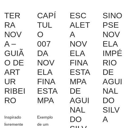
TER
CAPÍ
ESC
SINO
RA
TUL
ALET
PSE
NOV
O
A
NOV
A –
007
NOV
ELA
GUIÃ
DA
ELA
IMPÉ
O DE
NOV
FINA
RIO
ART
ELA
ESTA
DE
UR
FINA
MPA
AGUI
RIBEI
ESTA
DE
NAL
RO
MPA
AGUI
DO
NAL
SILV
Inspirado
Exemplo
DO
A
livremente
de um