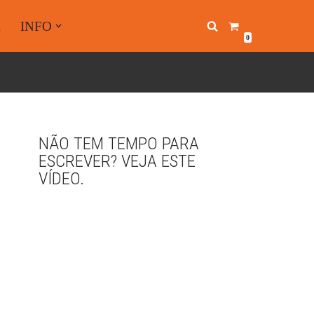
A
INFO
0
NÃO TEM TEMPO PARA
ESCREVER? VEJA ESTE
VÍDEO.