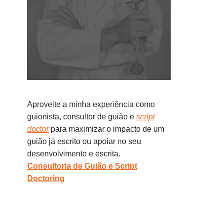
Aproveite a minha experiência como
guionista, consultor de guião e
script
doctor
para maximizar o impacto de um
guião já escrito ou apoiar no seu
desenvolvimento e escrita.
Consultoria de Guião e Script
Doctoring