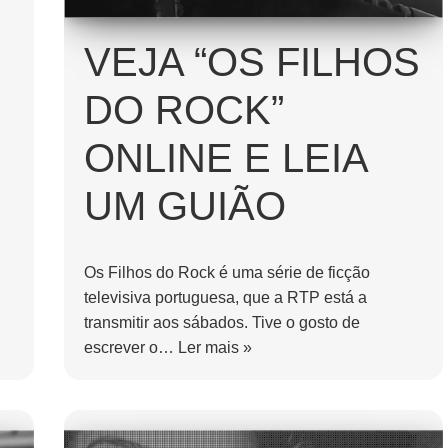
VEJA “OS FILHOS
DO ROCK”
ONLINE E LEIA
UM GUIÃO
Os Filhos do Rock é uma série de ficção
televisiva portuguesa, que a RTP está a
transmitir aos sábados. Tive o gosto de
escrever o…
Ler mais »