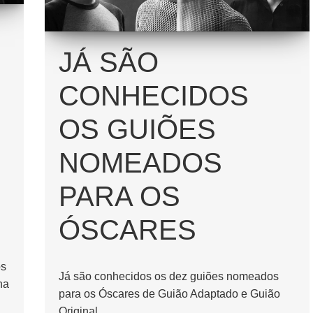
JÁ SÃO
CONHECIDOS
OS GUIÕES
NOMEADOS
S
PARA OS
ÓSCARES
os
Já são conhecidos os dez guiões nomeados
na
para os Óscares de Guião Adaptado e Guião
Original.