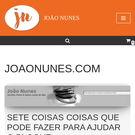
Avançar
JOÃO NUNES
para
o
conteúdo
0
JOAONUNES.COM
SETE COISAS COISAS QUE
PODE FAZER PARA AJUDAR