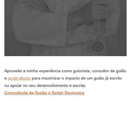
Aproveite a minha experiência como guionista, consultor de guião
e
script doctor
para maximizar o impacto de um guião já escrito
ou apoiar no seu desenvolvimento e escrita.
Consultoria de Guião e Script Doctoring