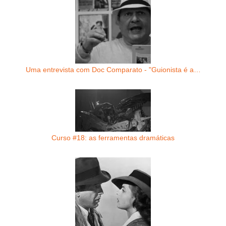
Uma entrevista com Doc Comparato - "Guionista é a…
Curso #18: as ferramentas dramáticas