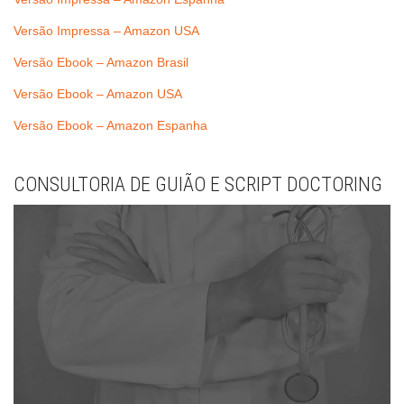
Versão Impressa – Amazon USA
Versão Ebook – Amazon Brasil
Versão Ebook – Amazon USA
Versão Ebook – Amazon Espanha
CONSULTORIA DE GUIÃO E SCRIPT DOCTORING