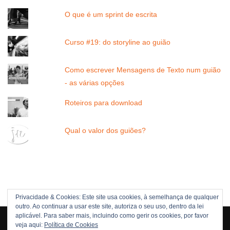
O que é um sprint de escrita
Curso #19: do storyline ao guião
Como escrever Mensagens de Texto num guião
- as várias opções
Roteiros para download
Qual o valor dos guiões?
Privacidade & Cookies: Este site usa cookies, à semelhança de qualquer
outro. Ao continuar a usar este site, autoriza o seu uso, dentro da lei
Direitos Reservados © 2005 -[current_year] JOÃO NUNES
aplicável. Para saber mais, incluindo como gerir os cookies, por favor
veja aqui:
Política de Cookies