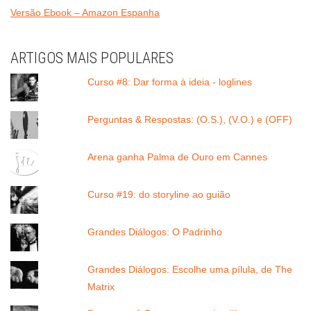
Versão Ebook – Amazon Espanha
ARTIGOS MAIS POPULARES
Curso #8: Dar forma à ideia - loglines
Perguntas & Respostas: (O.S.), (V.O.) e (OFF)
Arena ganha Palma de Ouro em Cannes
Curso #19: do storyline ao guião
Grandes Diálogos: O Padrinho
Grandes Diálogos: Escolhe uma pílula, de The
Matrix