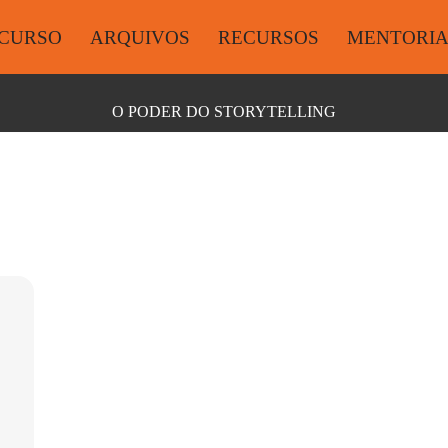
CURSO
ARQUIVOS
RECURSOS
MENTORI
O PODER DO STORYTELLING