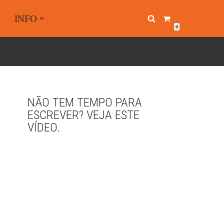
A
INFO
0
NÃO TEM TEMPO PARA
ESCREVER? VEJA ESTE
VÍDEO.