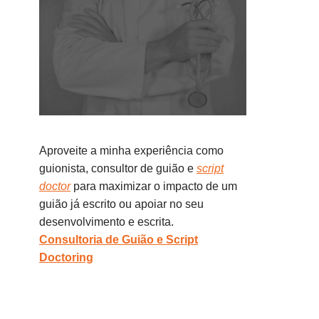
Aproveite a minha experiência como
guionista, consultor de guião e
script
doctor
para maximizar o impacto de um
guião já escrito ou apoiar no seu
desenvolvimento e escrita.
Consultoria de Guião e Script
Doctoring