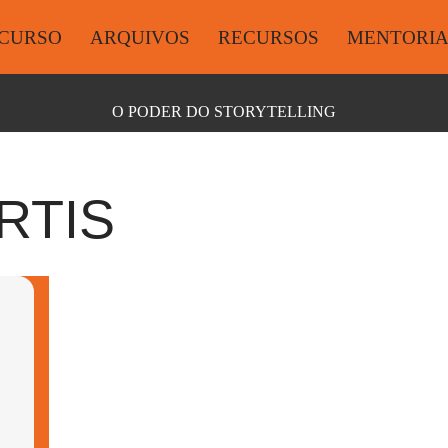
CURSO
ARQUIVOS
RECURSOS
MENTORI
O PODER DO STORYTELLING
RTIS