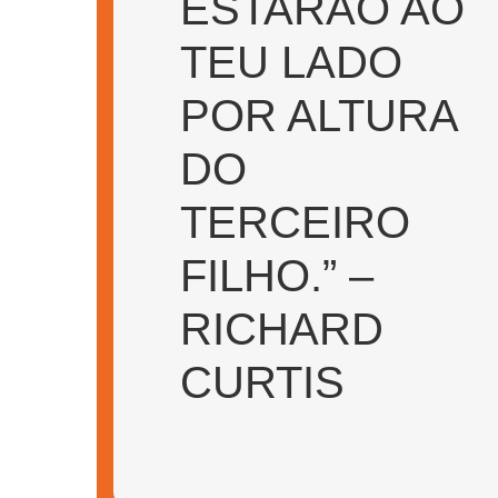
ESTARÃO AO
TEU LADO
POR ALTURA
DO
TERCEIRO
FILHO.” –
RICHARD
CURTIS