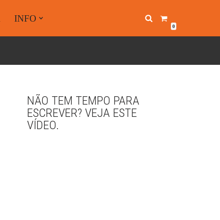
A
INFO
0
NÃO TEM TEMPO PARA
ESCREVER? VEJA ESTE
VÍDEO.