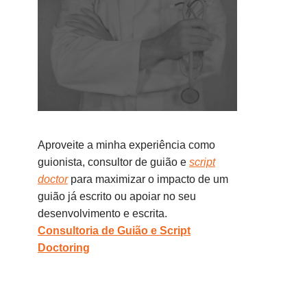
Aproveite a minha experiência como
guionista, consultor de guião e
script
doctor
para maximizar o impacto de um
guião já escrito ou apoiar no seu
desenvolvimento e escrita.
Consultoria de Guião e Script
Doctoring