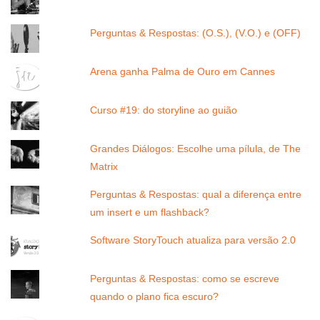
Perguntas & Respostas: (O.S.), (V.O.) e (OFF)
Arena ganha Palma de Ouro em Cannes
Curso #19: do storyline ao guião
Grandes Diálogos: Escolhe uma pílula, de The
Matrix
Perguntas & Respostas: qual a diferença entre
um insert e um flashback?
Software StoryTouch atualiza para versão 2.0
Perguntas & Respostas: como se escreve
quando o plano fica escuro?