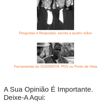
Perguntas e Respostas: escrita a quatro mãos
Ferramentas do GUIONISTA: POV ou Ponto de Vista
A Sua Opinião É Importante.
Deixe-A Aqui: