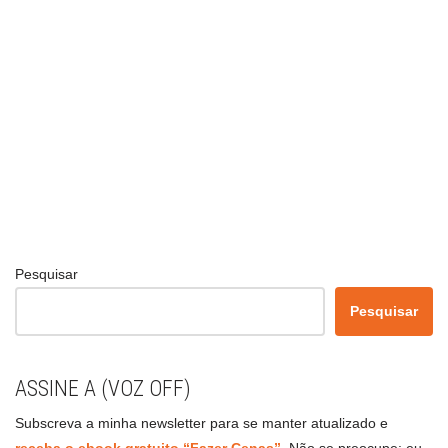
Pesquisar
Pesquisar
ASSINE A (VOZ OFF)
Subscreva a minha newsletter para se manter atualizado e
receba o ebook gratuito “Fazer Cenas”
.
Não se preocupe: eu