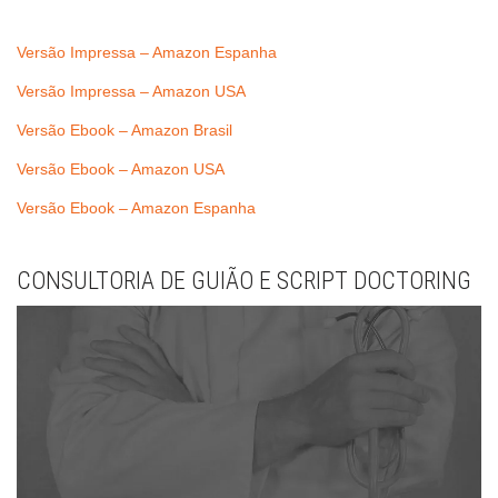
Versão Impressa – Amazon Espanha
Versão Impressa – Amazon USA
Versão Ebook – Amazon Brasil
Versão Ebook – Amazon USA
Versão Ebook – Amazon Espanha
CONSULTORIA DE GUIÃO E SCRIPT DOCTORING