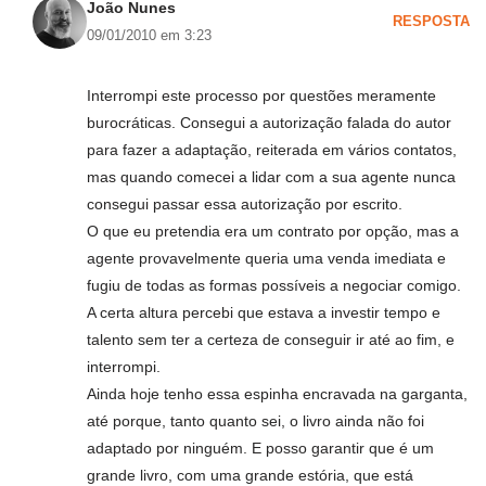
João Nunes
RESPOSTA
09/01/2010 em 3:23
Interrompi este processo por questões meramente
burocráticas. Consegui a autorização falada do autor
para fazer a adaptação, reiterada em vários contatos,
mas quando comecei a lidar com a sua agente nunca
consegui passar essa autorização por escrito.
O que eu pretendia era um contrato por opção, mas a
agente provavelmente queria uma venda imediata e
fugiu de todas as formas possíveis a negociar comigo.
A certa altura percebi que estava a investir tempo e
talento sem ter a certeza de conseguir ir até ao fim, e
interrompi.
Ainda hoje tenho essa espinha encravada na garganta,
até porque, tanto quanto sei, o livro ainda não foi
adaptado por ninguém. E posso garantir que é um
grande livro, com uma grande estória, que está