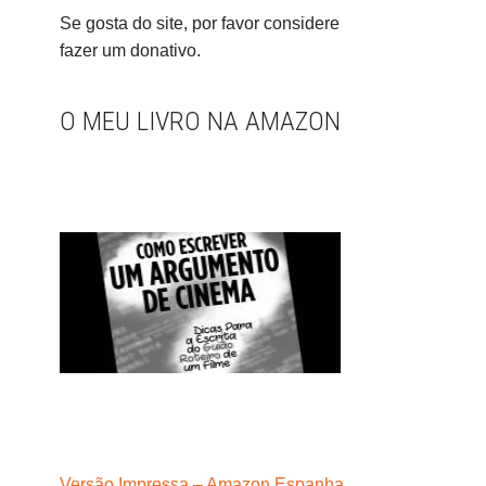
Se gosta do site, por favor considere
fazer um donativo.
O MEU LIVRO NA AMAZON
Versão Impressa – Amazon Espanha