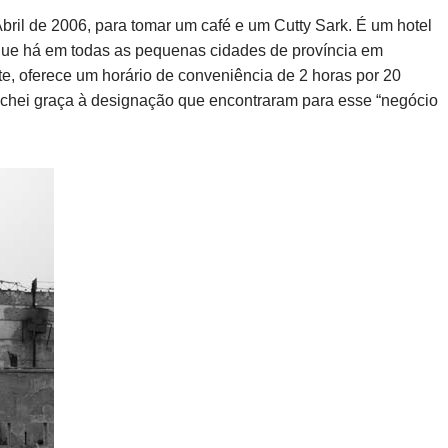
ril de 2006, para tomar um café e um Cutty Sark. É um hotel
 que há em todas as pequenas cidades de proví­ncia em
te, oferece um horário de conveniência de 2 horas por 20
achei graça à designação que encontraram para esse “negócio