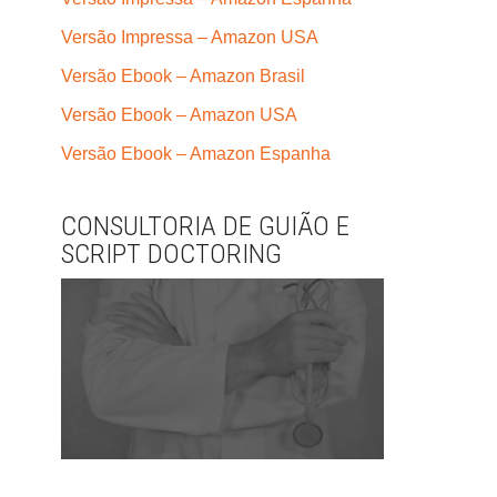
Versão Impressa – Amazon USA
Versão Ebook – Amazon Brasil
Versão Ebook – Amazon USA
Versão Ebook – Amazon Espanha
CONSULTORIA DE GUIÃO E
SCRIPT DOCTORING