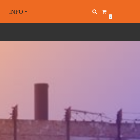
A
INFO
0