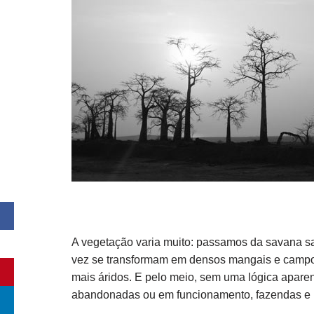
A vegetação varia muito: passamos da savana sa
vez se transformam em densos mangais e campo
mais áridos. E pelo meio, sem uma lógica apare
abandonadas ou em funcionamento, fazendas e 