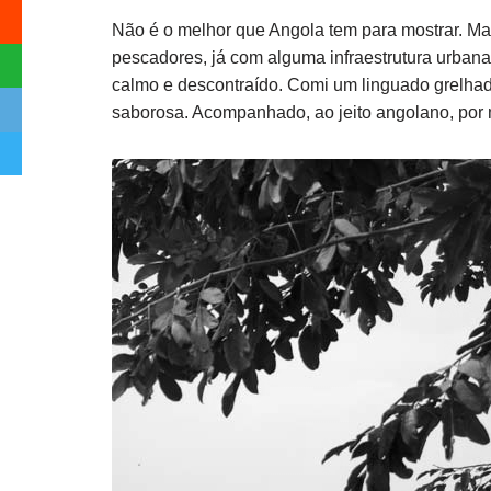
Não é o melhor que Angola tem para mostrar. Ma
pescadores, já com alguma infraestrutura urbana.
calmo e descontraí­do. Comi um linguado grelha
saborosa. Acompanhado, ao jeito angolano, por 