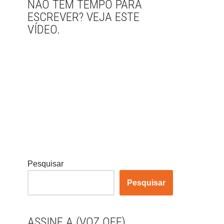
NÃO TEM TEMPO PARA
ESCREVER? VEJA ESTE
VÍDEO.
Pesquisar
Pesquisar
ASSINE A (VOZ OFF)