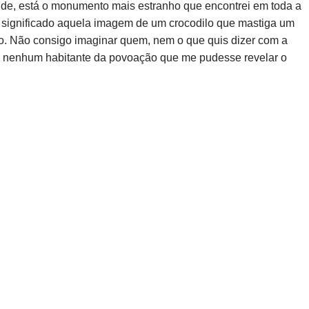
ande, está o monumento mais estranho que encontrei em toda a
 significado aquela imagem de um crocodilo que mastiga um
lo. Não consigo imaginar quem, nem o que quis dizer com a
com nenhum habitante da povoação que me pudesse revelar o