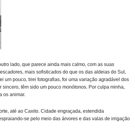
o outro lado, que parece ainda mais calmo, com as suas
scadores, mais sofisticados do que os das aldeias do Sul,
um pouco, tirei fotografias, foi uma variação agradável dos
r sincero, têm sido um pouco monótonos. Por culpa minha,
a os animar.
rte, até ao Caxito. Cidade engraçada, estendida
espraiando-se pelo meio das árvores e das valas de irrigação