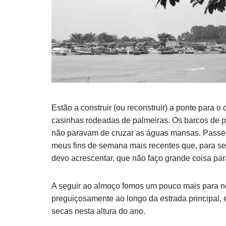
Estão a construir (ou reconstruir) a ponte para 
casinhas rodeadas de palmeiras. Os barcos de pe
não paravam de cruzar as águas mansas. Passeei 
meus fins de semana mais recentes que, para se
devo acrescentar, que não faço grande coisa par
A seguir ao almoço fomos um pouco mais para no
preguiçosamente ao longo da estrada principal, 
secas nesta altura do ano.