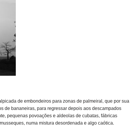
lpicada de embondeiros para zonas de palmeiral, que por sua
s de bananeiras, para regressar depois aos descampados
nte, pequenas povoações e aldeolas de cubatas, fábricas
musseques, numa mistura desordenada e algo caótica.