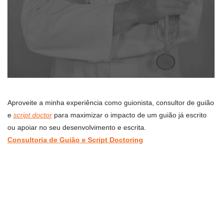
Aproveite a minha experiência como guionista, consultor de guião
e
script doctor
para maximizar o impacto de um guião já escrito
ou apoiar no seu desenvolvimento e escrita.
Consultoria de Guião e Script Doctoring