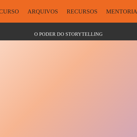
CURSO
ARQUIVOS
RECURSOS
MENTORI
O PODER DO STORYTELLING