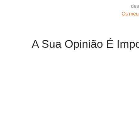
Os meus
A Sua Opinião É Impo