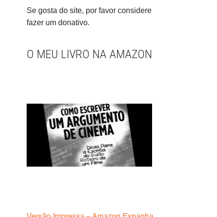
Se gosta do site, por favor considere
fazer um donativo.
O MEU LIVRO NA AMAZON
Versão Impressa – Amazon Espanha