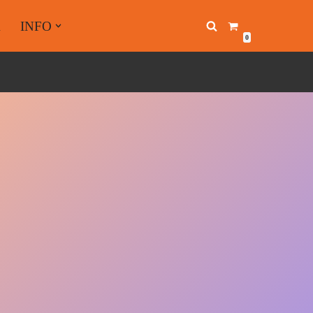
A
INFO
0