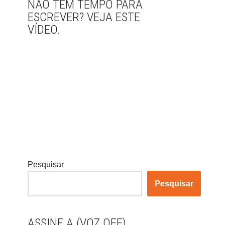
NÃO TEM TEMPO PARA
ESCREVER? VEJA ESTE
VÍDEO.
Pesquisar
Pesquisar
ASSINE A (VOZ OFF)