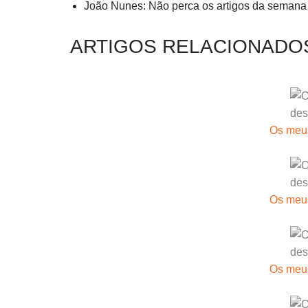
João Nunes: Não perca os artigos da semana
ARTIGOS RELACIONADO
Os meus
Os meus
Os meus