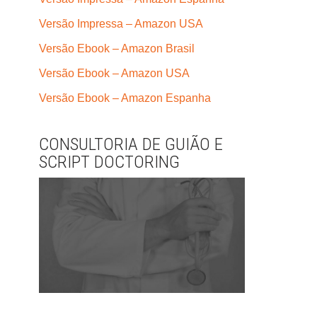
Versão Impressa – Amazon USA
Versão Ebook – Amazon Brasil
Versão Ebook – Amazon USA
Versão Ebook – Amazon Espanha
CONSULTORIA DE GUIÃO E
SCRIPT DOCTORING