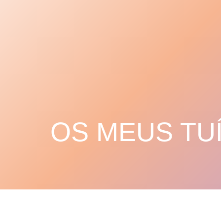
OS MEUS TU