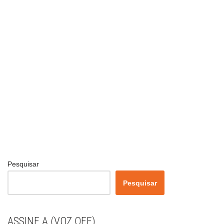
Pesquisar
Pesquisar
ASSINE A (VOZ OFF)