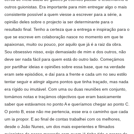
outros guionistas. Era importante para mim entregar algo o mais
consistente possível a quem viesse a escrever para a série, a
opinião deles sobre o projecto ia ser determinante para o
resultado final. Tenho a certeza que a entrega e inspiração para o
que se escreve em colaboração nasce no momento em que te
apaixonas, muito ou pouco, por aquilo que já é a raiz da obra.
Sou obsessivo nisso, exijo demasiado de mim e dos outros, não
deve ser nada fácil para quem está do outro lado. Começámos
por partilhar ideias e opiniões sobre essa base, que na verdade
eram sete episódios, e daí para a frente e cada um no seu estilo
tentar seguir e atingir alguns pontos que tinha traçado, mas nada
era rígido ou imutável. Com uma ou duas reuniões em conjunto,
tomámos notas e traçámos objectivos que eram basicamente
saber que estávamos no ponto A e queríamos chegar ao ponto C.
O ponto B, esse não me pertencia, esse era o caminho que cada
um ia propor. E ao final de contas trabalhei com os melhores,
desde o João Nunes, um dos mais experientes e filmados