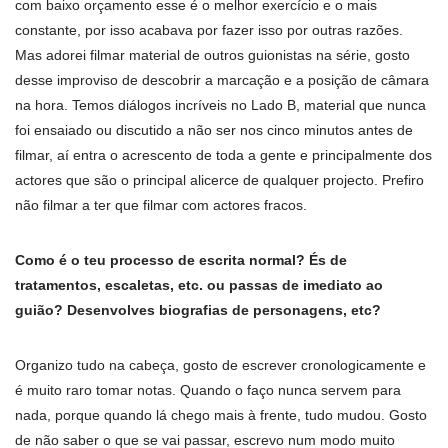
com baixo orçamento esse é o melhor exercício e o mais
constante, por isso acabava por fazer isso por outras razões.
Mas adorei filmar material de outros guionistas na série, gosto
desse improviso de descobrir a marcação e a posição de câmara
na hora. Temos diálogos incríveis no Lado B, material que nunca
foi ensaiado ou discutido a não ser nos cinco minutos antes de
filmar, aí entra o acrescento de toda a gente e principalmente dos
actores que são o principal alicerce de qualquer projecto. Prefiro
não filmar a ter que filmar com actores fracos.
Como é o teu processo de escrita normal? És de
tratamentos, escaletas, etc. ou passas de imediato ao
guião? Desenvolves biografias de personagens, etc?
Organizo tudo na cabeça, gosto de escrever cronologicamente e
é muito raro tomar notas. Quando o faço nunca servem para
nada, porque quando lá chego mais à frente, tudo mudou. Gosto
de não saber o que se vai passar, escrevo num modo muito