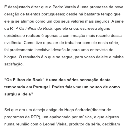
É desajustado dizer que o Pedro Varela é uma promessa da nova
geração de talentos portugueses; desde há bastante tempo que
ele já se afirmou como um dos seus valores mais seguros. A série
da RTP
Os Filhos do Rock
, que ele criou, escreveu alguns
episódios e realizou é apenas a confirmação mais recente dessa
evidência. Como tive o prazer de trabalhar com ele nesta série,
foi praticamente inevitável desafia-lo para uma entrevista do
blogue. O resultado é o que se segue, para vosso deleite e minha
satisfação.
“Os Filhos do Rock” é uma das séries sensação desta
temporada em Portugal. Podes falar-me um pouco de como
surgiu a ideia?
Sei que era um desejo antigo do Hugo Andrade(director de
programas da RTP), um apaixonado por música, e que algures
numa reunião com o Leonel Vieira, produtor da série, decidiram