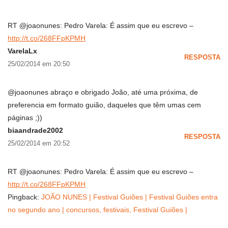
RT @joaonunes: Pedro Varela: É assim que eu escrevo –
http://t.co/268FFpKPMH
VarelaLx
RESPOSTA
25/02/2014 em 20:50
@joaonunes abraço e obrigado João, até uma próxima, de
preferencia em formato guião, daqueles que têm umas cem
páginas ;))
biaandrade2002
RESPOSTA
25/02/2014 em 20:52
RT @joaonunes: Pedro Varela: É assim que eu escrevo –
http://t.co/268FFpKPMH
Pingback:
JOÃO NUNES | Festival Guiões | Festival Guiões entra
no segundo ano | concursos, festivais, Festival Guiões |