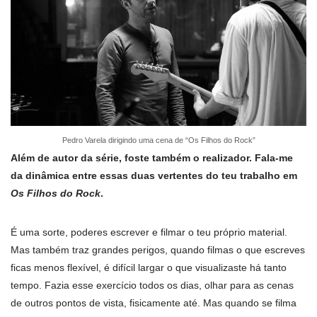
Pedro Varela dirigindo uma cena de “Os Filhos do Rock”
Além de autor da série, foste também o realizador. Fala-me
da dinâmica entre essas duas vertentes do teu trabalho em
Os Filhos do Rock
.
É uma sorte, poderes escrever e filmar o teu próprio material.
Mas também traz grandes perigos, quando filmas o que escreves
ficas menos flexível, é difícil largar o que visualizaste há tanto
tempo. Fazia esse exercício todos os dias, olhar para as cenas
de outros pontos de vista, fisicamente até. Mas quando se filma