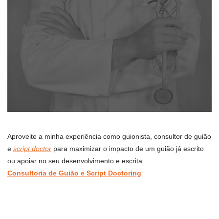
Aproveite a minha experiência como guionista, consultor de guião
e
script doctor
para maximizar o impacto de um guião já escrito
ou apoiar no seu desenvolvimento e escrita.
Consultoria de Guião e Script Doctoring