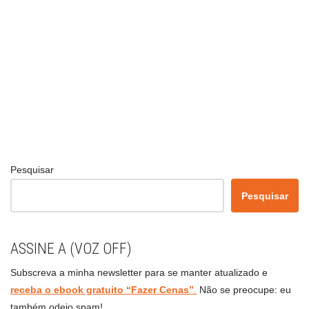
Pesquisar
Pesquisar
ASSINE A (VOZ OFF)
Subscreva a minha newsletter para se manter atualizado e
receba o ebook gratuito “Fazer Cenas”
.
Não se preocupe: eu
também odeio spam!