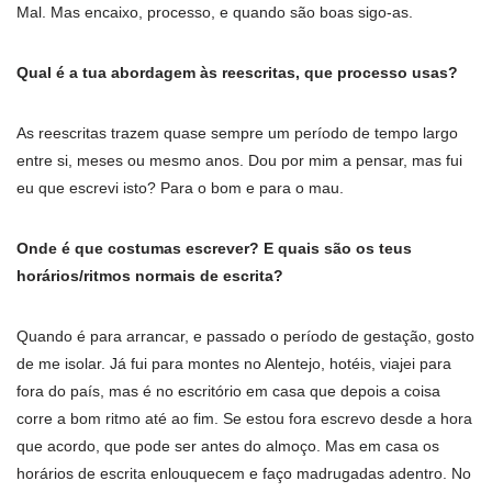
Mal. Mas encaixo, processo, e quando são boas sigo-as.
Qual é a tua abordagem às reescritas, que processo usas?
As reescritas trazem quase sempre um período de tempo largo
entre si, meses ou mesmo anos. Dou por mim a pensar, mas fui
eu que escrevi isto? Para o bom e para o mau.
Onde é que costumas escrever? E quais são os teus
horários/ritmos normais de escrita?
Quando é para arrancar, e passado o período de gestação, gosto
de me isolar. Já fui para montes no Alentejo, hotéis, viajei para
fora do país, mas é no escritório em casa que depois a coisa
corre a bom ritmo até ao fim. Se estou fora escrevo desde a hora
que acordo, que pode ser antes do almoço. Mas em casa os
horários de escrita enlouquecem e faço madrugadas adentro. No