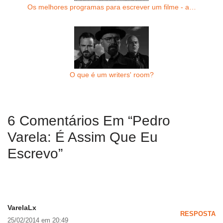
Os melhores programas para escrever um filme - a…
O que é um writers' room?
6 Comentários Em “Pedro
Varela: É Assim Que Eu
Escrevo”
VarelaLx
RESPOSTA
25/02/2014 em 20:49