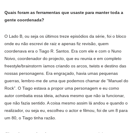
Quais foram as ferramentas que usaste para manter toda a
gente coordenada?
O Lado B, ou seja os últimos treze episódios da série, foi o bloco
onde eu não escrevi de raiz e apenas fiz revisão, quem
coordenava era o Tiago R. Santos. Era com ele e com o Nuno
Noivo, coordenador do projecto, que eu reunia e em completo
freestyle/brainstorm íamos criando os arcos, twists e destino das
nossas personagens. Era engraçado, havia umas pequenas
guerras, lembro-me de uma que podemos chamar de “Manuel do
Rock”. O Tiago estava a propor uma personagem e eu como
autor combatia essa ideia, achava mesmo que não ia funcionar,
que não fazia sentido. A coisa mesmo assim lá andou e quando o
realizador, ou seja eu, escolheu o actor e filmou, foi de um 8 para
um 80, o Tiago tinha razão.