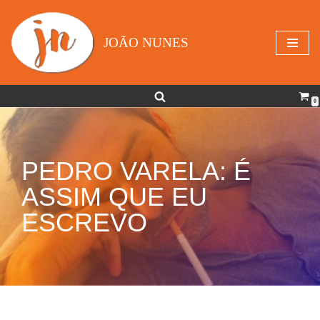
Avançar
JOÃO NUNES
para
o
conteúdo
0
PEDRO VARELA: É
ASSIM QUE EU
ESCREVO