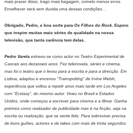
mais prazer disso, trago mais bagagem, cometo menos erros.
Envelhecer será sem duvida uma dessas condições…
Obrigado, Pedro, e boa sorte para
Os Filhos do Rock
. Espero
que inspire muitas mais séries de qualidade na nossa
televisão, que tanta carência tem delas.
Pedro Varela
estreou-se como actor no Teatro Experimental de
Cascais aos dezasseis anos. Fez telenovela, séries e cinema,
mas foi o teatro que o levou para a escrita e para a direcção. Em
Lisboa, adaptou e encenou “Trainspotting” de Irvine Welsh,
experiência que voltou a repetir anos mais tarde em Los Angeles
com “Ecstasy”, do mesmo autor. Viveu no Brasil e Estados
Unidos, onde começou a escrever para cinema e a filmar. Ganha
prémios como realizador de publicidade mas é na ficção, seja na
escrita ou realização, que se sente feliz. Para sobreviver precisa
de bons guiões, actores e de takes com mais de trinta segundos.