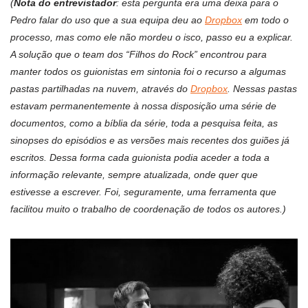
(
Nota do entrevistador
: esta pergunta era uma deixa para o
Pedro falar do uso que a sua equipa deu ao
Dropbox
em todo o
processo, mas como ele não mordeu o isco, passo eu a explicar.
A solução que o team dos “Filhos do Rock” encontrou para
manter todos os guionistas em sintonia foi o recurso a algumas
pastas partilhadas na nuvem, através do
Dropbox
. Nessas pastas
estavam permanentemente à nossa disposição uma série de
documentos, como a bíblia da série, toda a pesquisa feita, as
sinopses do episódios e as versões mais recentes dos guiões já
escritos. Dessa forma cada guionista podia aceder a toda a
informação relevante, sempre atualizada, onde quer que
estivesse a escrever. Foi, seguramente, uma ferramenta que
facilitou muito o trabalho de coordenação de todos os autores.)