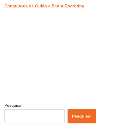
Consultoria de Guião e Script Doctoring
Pesquisar
Pesquisar