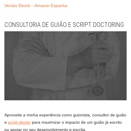
Versão Ebook – Amazon Espanha
CONSULTORIA DE GUIÃO E SCRIPT DOCTORING
Aproveite a minha experiência como guionista, consultor de guião
e
script doctor
para maximizar o impacto de um guião já escrito
ou apoiar no seu desenvolvimento e escrita.