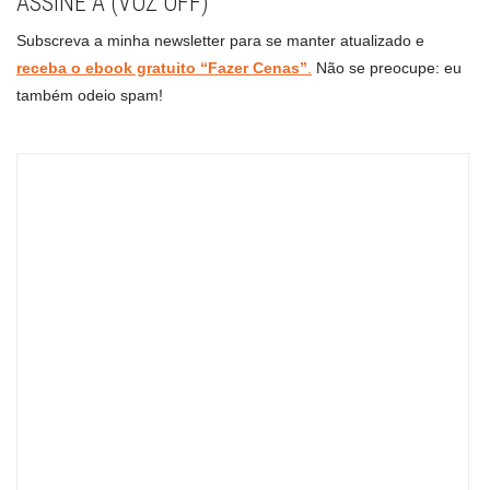
ASSINE A (VOZ OFF)
Subscreva a minha newsletter para se manter atualizado e
receba o ebook gratuito “Fazer Cenas”
.
Não se preocupe: eu
também odeio spam!