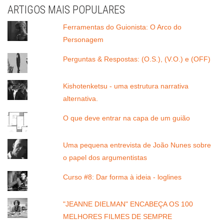
ARTIGOS MAIS POPULARES
Ferramentas do Guionista: O Arco do
Personagem
Perguntas & Respostas: (O.S.), (V.O.) e (OFF)
Kishotenketsu - uma estrutura narrativa
alternativa.
O que deve entrar na capa de um guião
Uma pequena entrevista de João Nunes sobre
o papel dos argumentistas
Curso #8: Dar forma à ideia - loglines
"JEANNE DIELMAN" ENCABEÇA OS 100
MELHORES FILMES DE SEMPRE