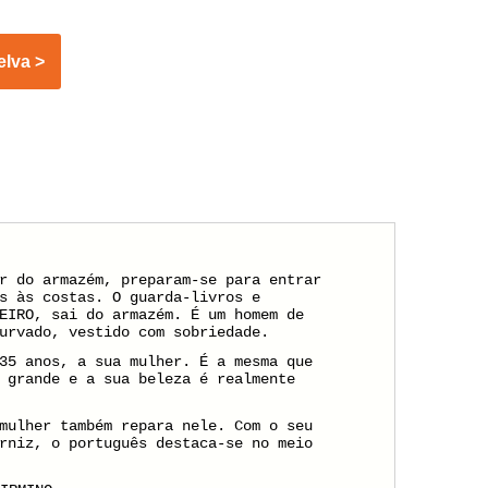
r do armazém, preparam-se para entrar
s às costas. O guarda-livros e
EIRO, sai do armazém. É um homem de
urvado, vestido com sobriedade.
35 anos, a sua mulher. É a mesma que
 grande e a sua beleza é realmente
mulher também repara nele. Com o seu
rniz, o português destaca-se no meio