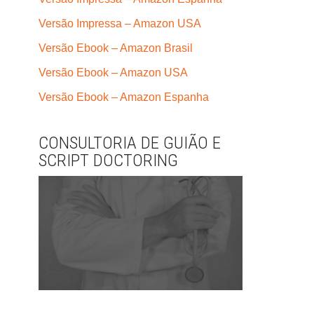
Versão Impressa – Amazon USA
Versão Ebook – Amazon Brasil
Versão Ebook – Amazon USA
Versão Ebook – Amazon Espanha
CONSULTORIA DE GUIÃO E
SCRIPT DOCTORING