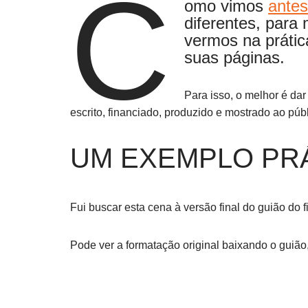
C
omo vimos
ante
diferentes, para
vermos na prátic
suas páginas.
Para isso, o melhor é da
escrito, financiado, produzido e mostrado ao públ
UM EXEMPLO PR
Fui buscar esta cena à versão final do guião do 
Pode ver a formatação original baixando o guião,