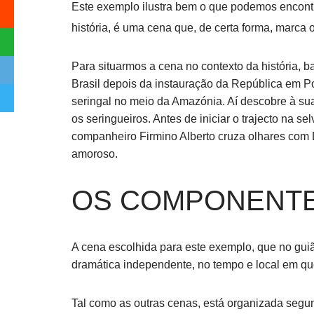
Este exemplo ilustra bem o que podemos encont
história, é uma cena que, de certa forma, marca o
Para situarmos a cena no contexto da história, 
Brasil depois da instauração da República em Por
seringal no meio da Amazónia. Aí descobre à sua 
os seringueiros. Antes de iniciar o trajecto na 
companheiro Firmino Alberto cruza olhares com 
amoroso.
OS COMPONENTE
A cena escolhida para este exemplo, que no gui
dramática independente, no tempo e local em que
Tal como as outras cenas, está organizada seg