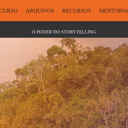
CURSO
ARQUIVOS
RECURSOS
MENTORI
O PODER DO STORYTELLING