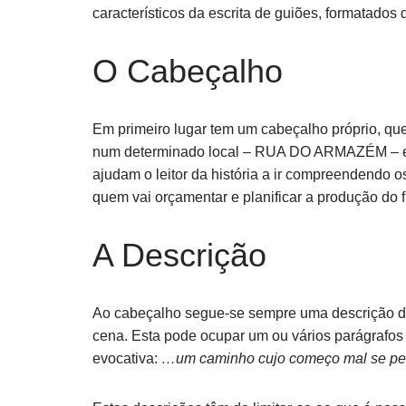
característicos da escrita de guiões, formatado
O Cabeçalho
Em primeiro lugar tem um cabeçalho próprio, que 
num determinado local – RUA DO ARMAZÉM – e q
ajudam o leitor da história a ir compreendendo 
quem vai orçamentar e planificar a produção do f
A Descrição
Ao cabeçalho segue-se sempre uma descrição d
cena. Esta pode ocupar um ou vários parágrafos
evocativa:
…um caminho cujo começo mal se per