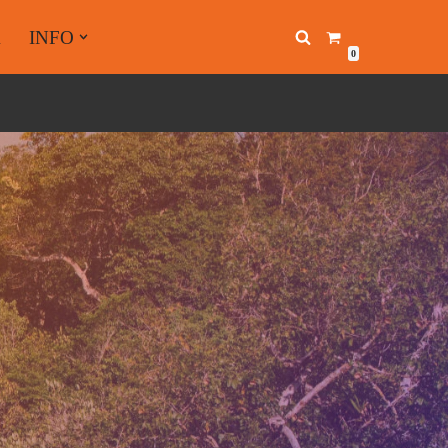
A
INFO
0