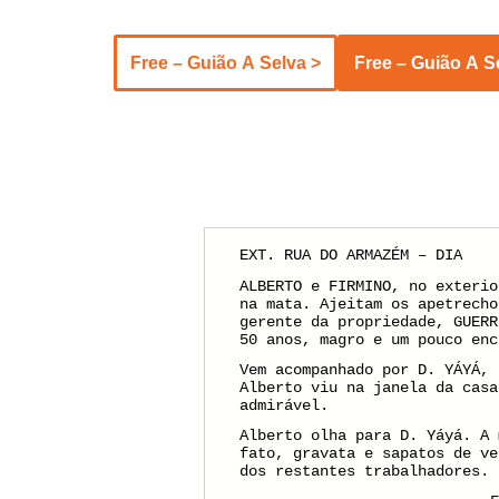
Free – Guião A Selva >
EXT. RUA DO ARMAZÉM – DIA
ALBERTO e FIRMINO, no exterio
na mata. Ajeitam os apetrecho
gerente da propriedade, GUERR
50 anos, magro e um pouco enc
Vem acompanhado por D. YÁYÁ, 
Alberto viu na janela da casa
admirável.
Alberto olha para D. Yáyá. A 
fato, gravata e sapatos de ve
dos restantes trabalhadores.