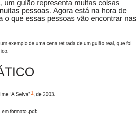
s
, um guião representa muitas coisas
 muitas pessoas. Agora está na hora de
a o que essas pessoas vão encontrar nas
r um exemplo de uma cena retirada de um guião real, que foi
ico.
ÁTICO
1
filme “A Selva”
, de 2003.
 em formato .pdf: