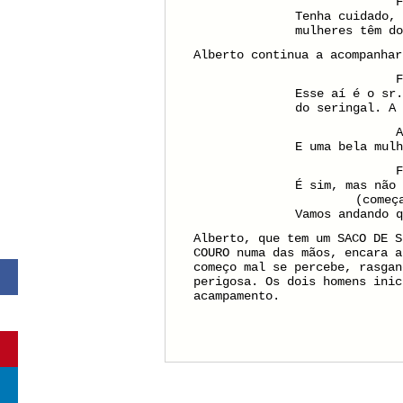
Tenha cuidado, 
mulheres têm do
Alberto continua a acompanhar
Esse aí é o sr.
do seringal. A 
E uma bela mulh
É sim, mas não 
(começ
Vamos andando q
Alberto, que tem um SACO DE S
COURO numa das mãos, encara a
começo mal se percebe, rasgan
perigosa. Os dois homens inic
acampamento.