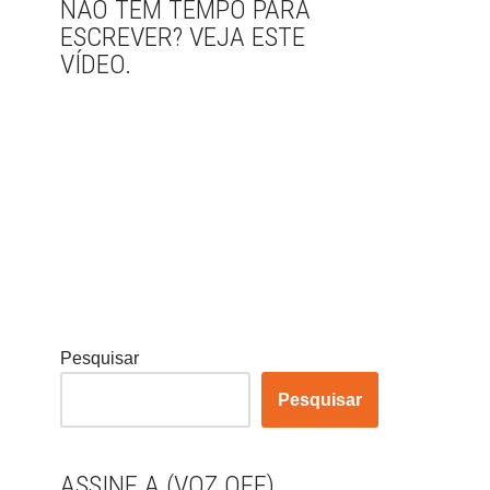
NÃO TEM TEMPO PARA
ESCREVER? VEJA ESTE
VÍDEO.
Pesquisar
Pesquisar
ASSINE A (VOZ OFF)