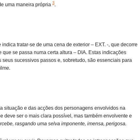
3
s de uma maneira própria
.
indica tratar-se de uma cena de exterior – EXT. -, que decorre
ue se passa numa certa altura – DIA. Estas indicações
os seus sucessivos passos e, sobretudo, são essenciais para
ilme.
a situação e das acções dos personagens envolvidos na
 e deve ser o mais clara possível, mas também envolvente e
cebe, rasgando uma selva imponente, imensa, perigosa.