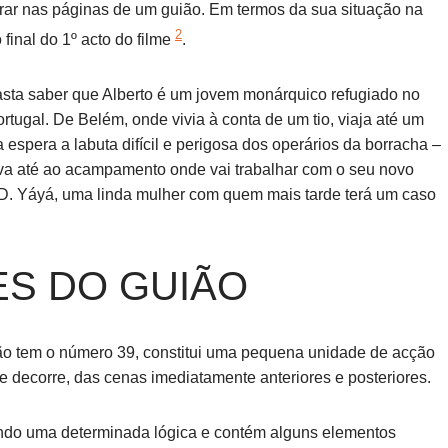
rar nas páginas de um guião. Em termos da sua situação na
2
 final do 1º acto do filme
.
basta saber que Alberto é um jovem monárquico refugiado no
tugal. De Belém, onde vivia à conta de um tio, viaja até um
espera a labuta difícil e perigosa dos operários da borracha –
selva até ao acampamento onde vai trabalhar com o seu novo
D. Yáyá, uma linda mulher com quem mais tarde terá um caso
S DO GUIÃO
ão tem o número 39, constitui uma pequena unidade de acção
 decorre, das cenas imediatamente anteriores e posteriores.
undo uma determinada lógica e contém alguns elementos