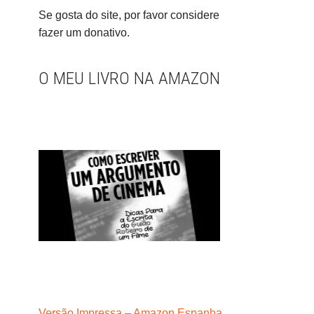
Se gosta do site, por favor considere
fazer um donativo.
O MEU LIVRO NA AMAZON
Versão Impressa – Amazon Espanha