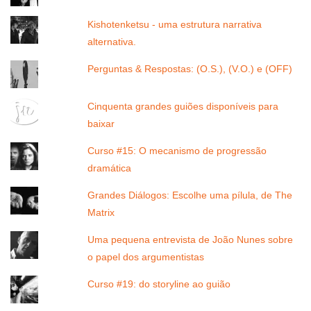
Kishotenketsu - uma estrutura narrativa
alternativa.
Perguntas & Respostas: (O.S.), (V.O.) e (OFF)
Cinquenta grandes guiões disponíveis para
baixar
Curso #15: O mecanismo de progressão
dramática
Grandes Diálogos: Escolhe uma pílula, de The
Matrix
Uma pequena entrevista de João Nunes sobre
o papel dos argumentistas
Curso #19: do storyline ao guião