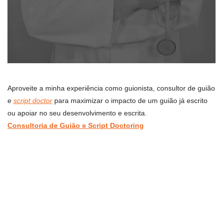
Aproveite a minha experiência como guionista, consultor de guião
e
script doctor
para maximizar o impacto de um guião já escrito
ou apoiar no seu desenvolvimento e escrita.
Consultoria de Guião e Script Doctoring