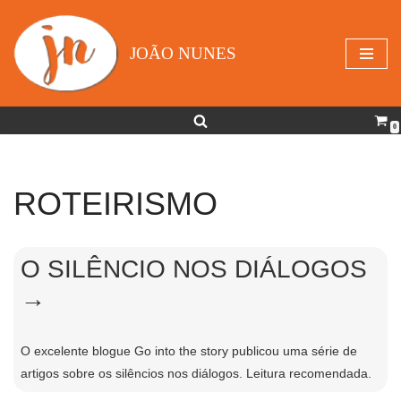
Avançar
JOÃO NUNES
para
o
conteúdo
0
ROTEIRISMO
O SILÊNCIO NOS DIÁLOGOS
→
O excelente blogue Go into the story publicou uma série de
artigos sobre os silêncios nos diálogos. Leitura recomendada.