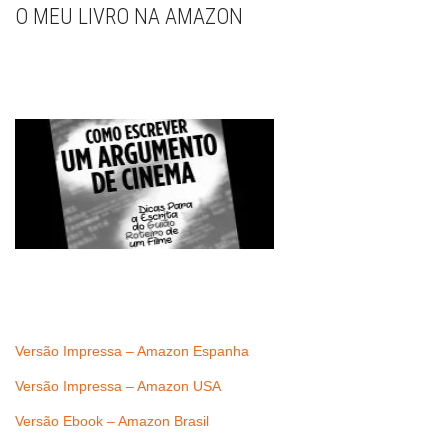
O MEU LIVRO NA AMAZON
Versão Impressa – Amazon Espanha
Versão Impressa – Amazon USA
Versão Ebook – Amazon Brasil