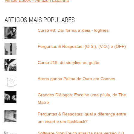
Versão Ebook – Amazon Espanha
ARTIGOS MAIS POPULARES
Curso #8: Dar forma à ideia - loglines
Perguntas & Respostas: (O.S.), (V.O.) e (OFF)
Curso #19: do storyline ao guião
Arena ganha Palma de Ouro em Cannes
Grandes Diálogos: Escolhe uma pílula, de The
Matrix
Perguntas & Respostas: qual a diferença entre
um insert e um flashback?
Software StoryTouch atualiza para versão 2.0