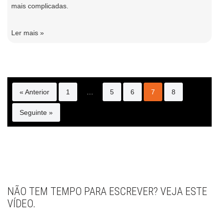
mais complicadas.
Ler mais »
« Anterior
1
…
5
6
7
8
Seguinte »
NÃO TEM TEMPO PARA ESCREVER? VEJA ESTE
VÍDEO.