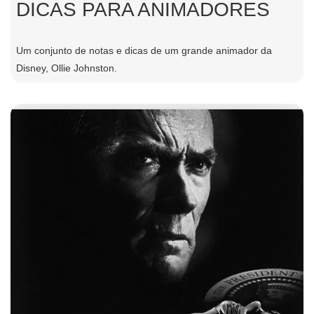
DICAS PARA ANIMADORES
Um conjunto de notas e dicas de um grande animador da
Disney, Ollie Johnston.