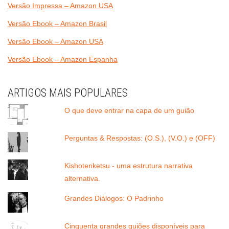
Versão Impressa – Amazon USA
Versão Ebook – Amazon Brasil
Versão Ebook – Amazon USA
Versão Ebook – Amazon Espanha
ARTIGOS MAIS POPULARES
O que deve entrar na capa de um guião
Perguntas & Respostas: (O.S.), (V.O.) e (OFF)
Kishotenketsu - uma estrutura narrativa
alternativa.
Grandes Diálogos: O Padrinho
Cinquenta grandes guiões disponíveis para