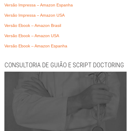
Versão Impressa – Amazon Espanha
Versão Impressa – Amazon USA
Versão Ebook – Amazon Brasil
Versão Ebook – Amazon USA
Versão Ebook – Amazon Espanha
CONSULTORIA DE GUIÃO E SCRIPT DOCTORING