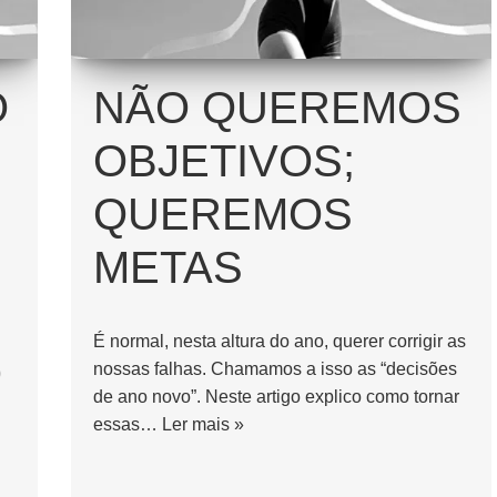
O
NÃO QUEREMOS
OBJETIVOS;
QUEREMOS
METAS
É normal, nesta altura do ano, querer corrigir as
O
nossas falhas. Chamamos a isso as “decisões
de ano novo”. Neste artigo explico como tornar
essas…
Ler mais »