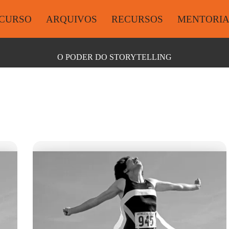
CURSO
ARQUIVOS
RECURSOS
MENTORI
O PODER DO STORYTELLING