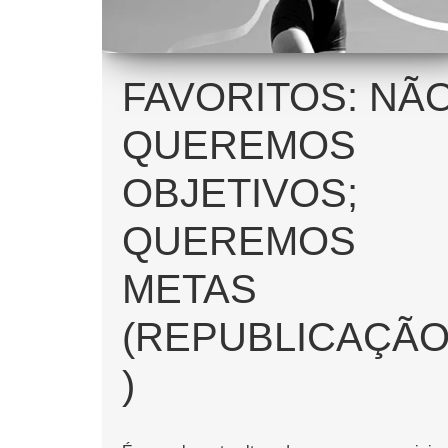
FAVORITOS: NÃ
QUEREMOS
OBJETIVOS;
QUEREMOS
METAS
(REPUBLICAÇÃ
)