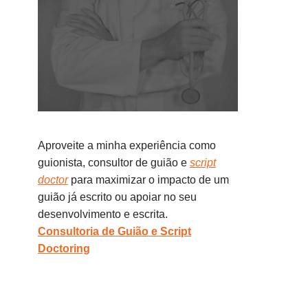
Aproveite a minha experiência como
guionista, consultor de guião e
script
doctor
para maximizar o impacto de um
guião já escrito ou apoiar no seu
desenvolvimento e escrita.
Consultoria de Guião e Script
Doctoring