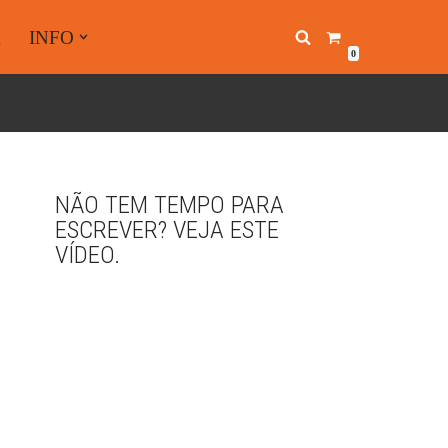
A
INFO
0
NÃO TEM TEMPO PARA
ESCREVER? VEJA ESTE
VÍDEO.