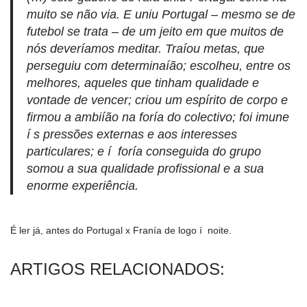
muito se não via. E uniu Portugal – mesmo se de
futebol se trata – de um jeito em que muitos de
nós deverí­amos meditar. Traíou metas, que
perseguiu com determinaíão; escolheu, entre os
melhores, aqueles que tinham qualidade e
vontade de vencer; criou um espí­rito de corpo e
firmou a ambiíão na foría do colectivo; foi imune
í s pressões externas e aos interesses
particulares; e í foría conseguida do grupo
somou a sua qualidade profissional e a sua
enorme experiência.
É ler já, antes do Portugal x Franía de logo í noite.
ARTIGOS RELACIONADOS: