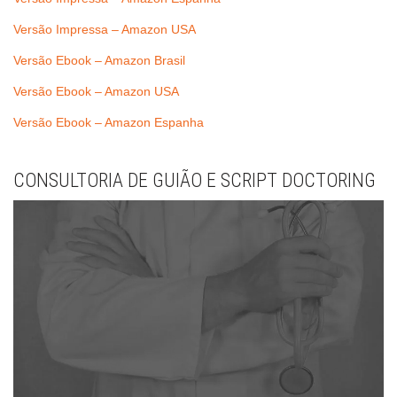
Versão Impressa – Amazon USA
Versão Ebook – Amazon Brasil
Versão Ebook – Amazon USA
Versão Ebook – Amazon Espanha
CONSULTORIA DE GUIÃO E SCRIPT DOCTORING