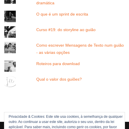
dramática
O que é um sprint de escrita
Curso #19: do storyline ao guião
Como escrever Mensagens de Texto num guião
- as várias opções
Roteiros para download
Qual o valor dos guiões?
Privacidade & Cookies: Este site usa cookies, à semelhança de qualquer
outro. Ao continuar a usar este site, autoriza o seu uso, dentro da lei
Direitos Reservados © 2005 -[current_year] JOÃO NUNES
aplicável. Para saber mais, incluindo como gerir os cookies, por favor