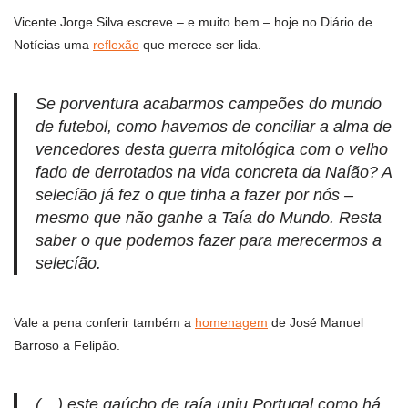
Vicente Jorge Silva escreve – e muito bem – hoje no Diário de
Notí­cias uma
reflexão
que merece ser lida.
Se porventura acabarmos campeões do mundo
de futebol, como havemos de conciliar a alma de
vencedores desta guerra mitológica com o velho
fado de derrotados na vida concreta da Naíão? A
selecíão já fez o que tinha a fazer por nós –
mesmo que não ganhe a Taía do Mundo. Resta
saber o que podemos fazer para merecermos a
selecíão.
Vale a pena conferir também a
homenagem
de José Manuel
Barroso a Felipão.
(…) este gaúcho de raía uniu Portugal como há