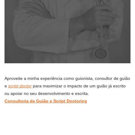
Aproveite a minha experiência como guionista, consultor de guião
e
script doctor
para maximizar o impacto de um guião já escrito
ou apoiar no seu desenvolvimento e escrita.
Consultoria de Guião e Script Doctoring