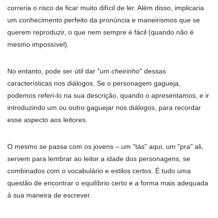
correria o risco de ficar muito difícil de ler. Além disso, implicaria
um conhecimento perfeito da pronúncia e maneirismos que se
querem reproduzir, o que nem sempre é fácil (quando não é
mesmo impossível).
No entanto, pode ser útil dar "
um cheirinho
" dessas
características nos diálogos. Se o personagem gagueja,
podemos referi-lo na sua descrição, quando o apresentamos, e ir
introduzindo um ou outro gaguejar nos diálogos, para recordar
esse aspecto aos leitores.
O mesmo se passa com os jovens – um "tás" aqui, um "pra" ali,
servem para lembrar ao leitor a idade dos personagens, se
combinados com o vocabulário e estilos certos. É tudo uma
questão de encontrar o equilíbrio certo e a forma mais adequada
à sua maneira de escrever.