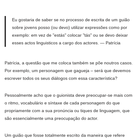
Eu gostaria de saber se no processo de escrita de um guião
sobre jovens posso (ou devo) utilizar expressões como por
exemplo: em vez de "estás" colocar "tás" ou se devo deixar
esses actos linguisticos a cargo dos actores. — Patrícia
Patrícia, a questão que me coloca também se põe noutros casos.
Por exemplo, um personagem que gagueja – será que devemos
escrever todos os seus diálogos com essa característica?
Pessoalmente acho que o guionista deve preocupar-se mais com
o ritmo, vocabulário e síntaxe de cada personagem do que
propriamente com a sua pronúncia ou tiques de linguagem, que
são essencialmente uma preocupação do actor.
Um guião que fosse totalmente escrito da maneira que refere