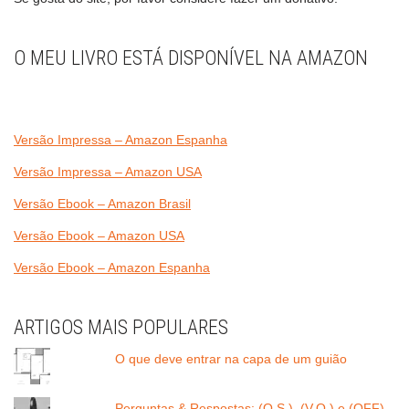
O MEU LIVRO ESTÁ DISPONÍVEL NA AMAZON
Versão Impressa – Amazon Espanha
Versão Impressa – Amazon USA
Versão Ebook – Amazon Brasil
Versão Ebook – Amazon USA
Versão Ebook – Amazon Espanha
ARTIGOS MAIS POPULARES
O que deve entrar na capa de um guião
Perguntas & Respostas: (O.S.), (V.O.) e (OFF)