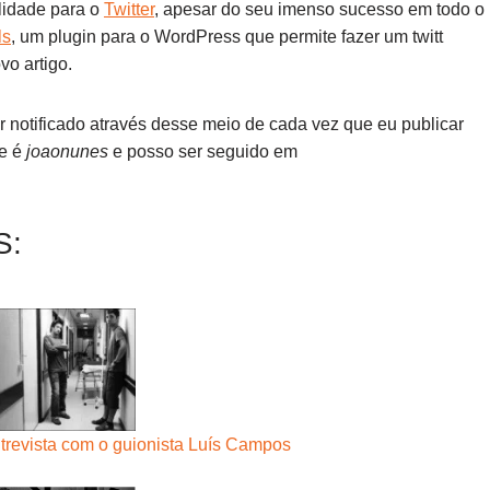
lidade para o
Twitter
, apesar do seu imenso sucesso em todo o
ls
, um plugin para o WordPress que permite fazer um twitt
o artigo.
ser notificado através desse meio de cada vez que eu publicar
me é
joaonunes
e posso ser seguido em
S:
ntrevista com o guionista Luís Campos