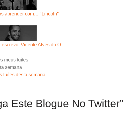
s aprender com… "Lincoln"
 escrevo: Vicente Alves do Ó
 tuítes desta semana
a Este Blogue No Twitter”