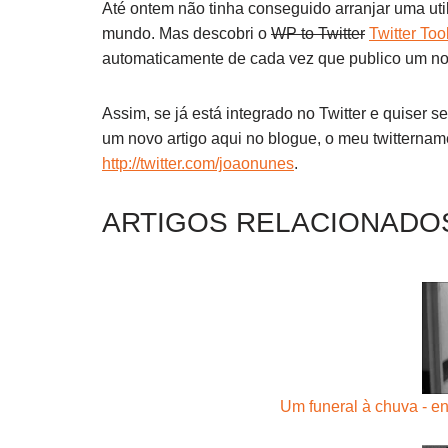
Até ontem não tinha conseguido arranjar uma uti
mundo. Mas descobri o
WP to Twitter
Twitter Too
automaticamente de cada vez que publico um nov
Assim, se já está integrado no Twitter e quiser 
um novo artigo aqui no blogue, o meu twitterna
http://twitter.com/joaonunes
.
ARTIGOS RELACIONADO
Um funeral à chuva - e