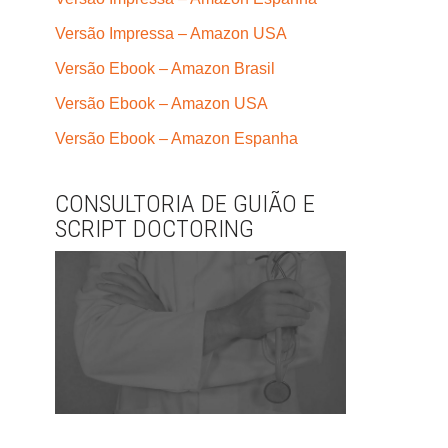
Versão Impressa – Amazon USA
Versão Ebook – Amazon Brasil
Versão Ebook – Amazon USA
Versão Ebook – Amazon Espanha
CONSULTORIA DE GUIÃO E
SCRIPT DOCTORING