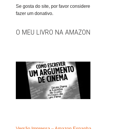
Se gosta do site, por favor considere
fazer um donativo.
O MEU LIVRO NA AMAZON
Versão Impressa – Amazon Espanha