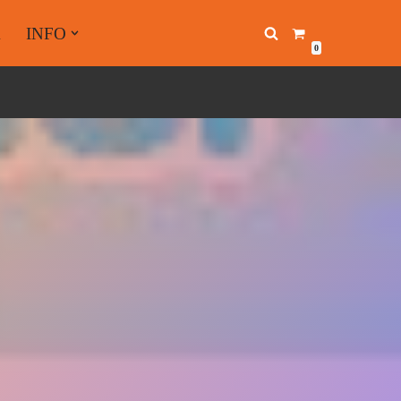
A
INFO
0