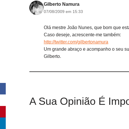
Gilberto Namura
07/08/2009 em 15:33
Olá mestre João Nunes, que bom que estás
Caso deseje, acrescente-me também:
http://twitter.com/gilbertonamura
Um grande abraço e acompanho o seu su
Gilberto.
A Sua Opinião É Impo