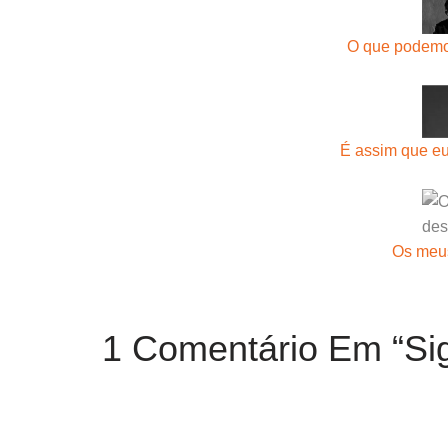
O que podemo
É assim que eu
Os meus
1 Comentário Em “Sig