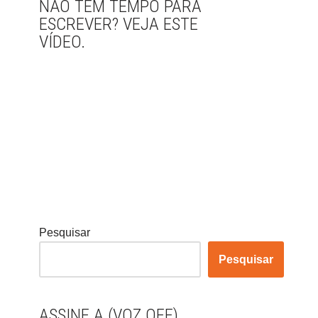
NÃO TEM TEMPO PARA
ESCREVER? VEJA ESTE
VÍDEO.
Pesquisar
Pesquisar
ASSINE A (VOZ OFF)