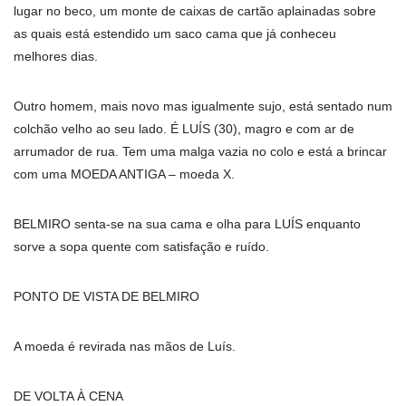
lugar no beco, um monte de caixas de cartão aplainadas sobre
as quais está estendido um saco cama que já conheceu
melhores dias.
Outro homem, mais novo mas igualmente sujo, está sentado num
colchão velho ao seu lado. É LUÍS (30), magro e com ar de
arrumador de rua. Tem uma malga vazia no colo e está a brincar
com uma MOEDA ANTIGA – moeda X.
BELMIRO senta-se na sua cama e olha para LUÍS enquanto
sorve a sopa quente com satisfação e ruído.
PONTO DE VISTA DE BELMIRO
A moeda é revirada nas mãos de Luís.
DE VOLTA À CENA