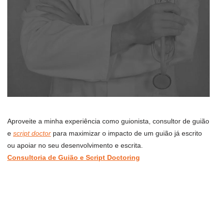
Aproveite a minha experiência como guionista, consultor de guião
e
script doctor
para maximizar o impacto de um guião já escrito
ou apoiar no seu desenvolvimento e escrita.
Consultoria de Guião e Script Doctoring