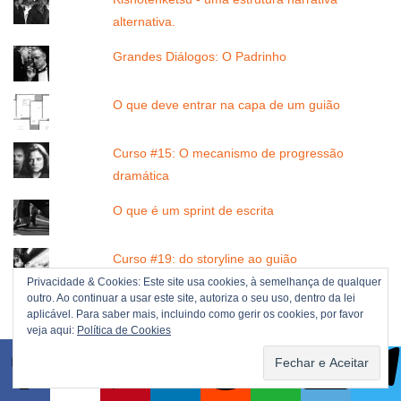
alternativa.
Grandes Diálogos: O Padrinho
O que deve entrar na capa de um guião
Curso #15: O mecanismo de progressão
dramática
O que é um sprint de escrita
Curso #19: do storyline ao guião
Privacidade & Cookies: Este site usa cookies, à semelhança de qualquer
outro. Ao continuar a usar este site, autoriza o seu uso, dentro da lei
Como escrever Mensagens de Texto num guião
aplicável. Para saber mais, incluindo como gerir os cookies, por favor
- as várias opções
veja aqui:
Política de Cookies
Roteiros para download