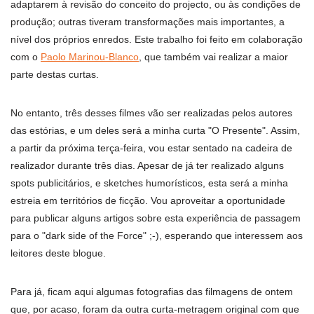
adaptarem à revisão do conceito do projecto, ou às condições de
produção; outras tiveram transformações mais importantes, a
nível dos próprios enredos. Este trabalho foi feito em colaboração
com o
Paolo Marinou-Blanco
, que também vai realizar a maior
parte destas curtas.
No entanto, três desses filmes vão ser realizadas pelos autores
das estórias, e um deles será a minha curta "O Presente". Assim,
a partir da próxima terça-feira, vou estar sentado na cadeira de
realizador durante três dias. Apesar de já ter realizado alguns
spots publicitários, e sketches humorísticos, esta será a minha
estreia em territórios de ficção. Vou aproveitar a oportunidade
para publicar alguns artigos sobre esta experiência de passagem
para o "dark side of the Force" ;-), esperando que interessem aos
leitores deste blogue.
Para já, ficam aqui algumas fotografias das filmagens de ontem
que, por acaso, foram da outra curta-metragem original com que