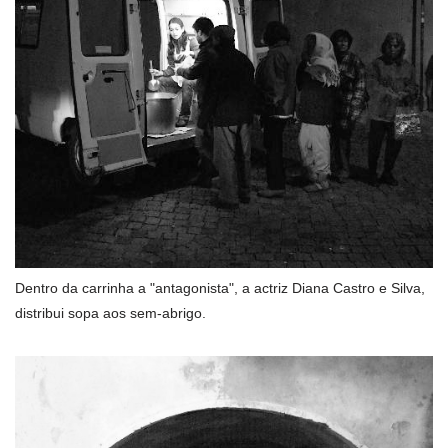
Dentro da carrinha a "antagonista", a actriz Diana Castro e Silva,
distribui sopa aos sem-abrigo.