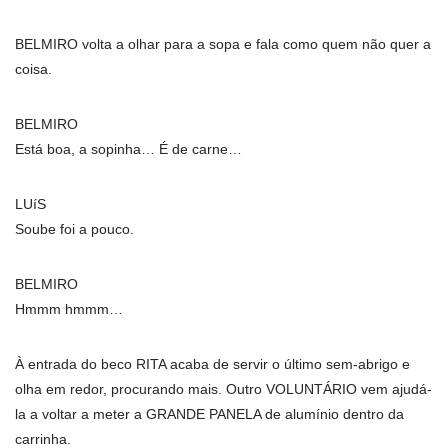
BELMIRO volta a olhar para a sopa e fala como quem não quer a
coisa.
BELMIRO
Está boa, a sopinha… É de carne…
LUíS
Soube foi a pouco.
BELMIRO
Hmmm hmmm…
À entrada do beco RITA acaba de servir o último sem-abrigo e
olha em redor, procurando mais. Outro VOLUNTÁRIO vem ajudá-
la a voltar a meter a GRANDE PANELA de alumínio dentro da
carrinha.