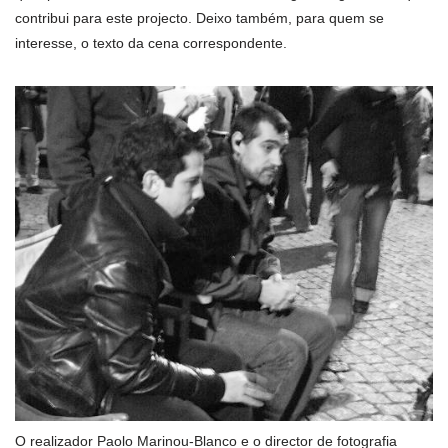
contribui para este projecto. Deixo também, para quem se
interesse, o texto da cena correspondente.
O realizador Paolo Marinou-Blanco e o director de fotografia