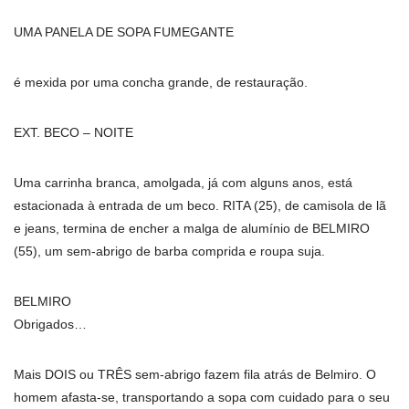
UMA PANELA DE SOPA FUMEGANTE
é mexida por uma concha grande, de restauração.
EXT. BECO – NOITE
Uma carrinha branca, amolgada, já com alguns anos, está
estacionada à entrada de um beco. RITA (25), de camisola de lã
e jeans, termina de encher a malga de alumínio de BELMIRO
(55), um sem-abrigo de barba comprida e roupa suja.
BELMIRO
Obrigados…
Mais DOIS ou TRÊS sem-abrigo fazem fila atrás de Belmiro. O
homem afasta-se, transportando a sopa com cuidado para o seu