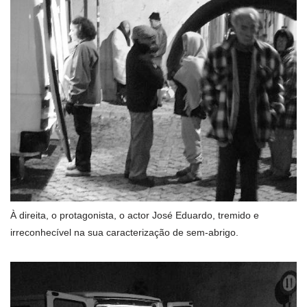
À direita, o protagonista, o actor José Eduardo, tremido e
irreconhecível na sua caracterização de sem-abrigo.