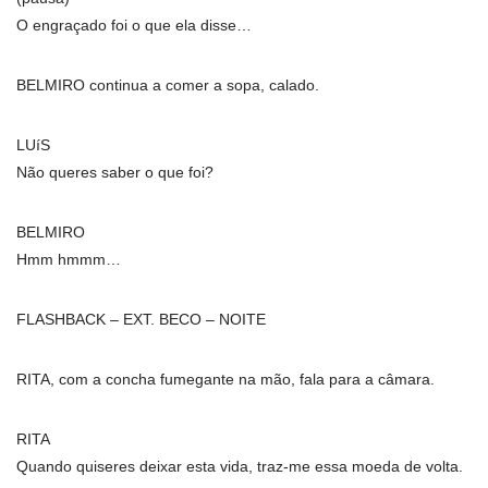
O engraçado foi o que ela disse…
BELMIRO continua a comer a sopa, calado.
LUíS
Não queres saber o que foi?
BELMIRO
Hmm hmmm…
FLASHBACK – EXT. BECO – NOITE
RITA, com a concha fumegante na mão, fala para a câmara.
RITA
Quando quiseres deixar esta vida, traz-me essa moeda de volta.