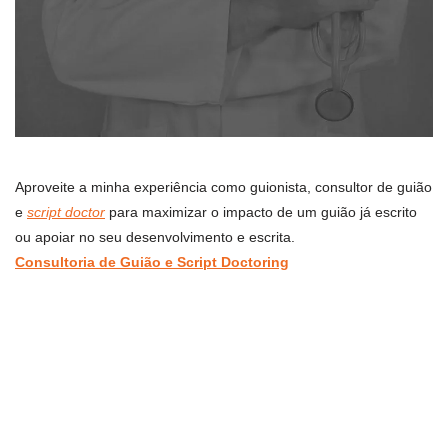
Aproveite a minha experiência como guionista, consultor de guião
e
script doctor
para maximizar o impacto de um guião já escrito
ou apoiar no seu desenvolvimento e escrita.
Consultoria de Guião e Script Doctoring