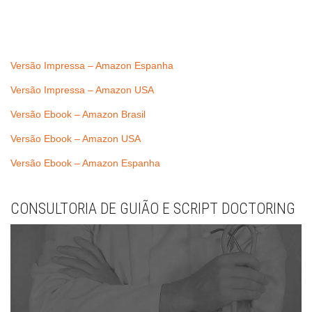
Versão Impressa – Amazon Espanha
Versão Impressa – Amazon USA
Versão Ebook – Amazon Brasil
Versão Ebook – Amazon USA
Versão Ebook – Amazon Espanha
CONSULTORIA DE GUIÃO E SCRIPT DOCTORING