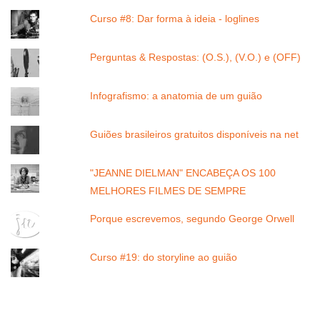
Curso #8: Dar forma à ideia - loglines
Perguntas & Respostas: (O.S.), (V.O.) e (OFF)
Infografismo: a anatomia de um guião
Guiões brasileiros gratuitos disponíveis na net
"JEANNE DIELMAN" ENCABEÇA OS 100
MELHORES FILMES DE SEMPRE
Porque escrevemos, segundo George Orwell
Curso #19: do storyline ao guião