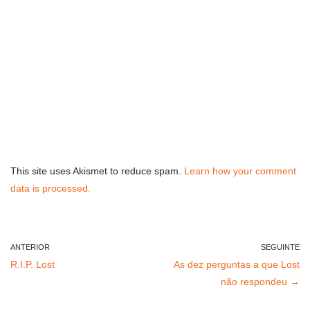
This site uses Akismet to reduce spam.
Learn how your comment
data is processed.
ANTERIOR
SEGUINTE
R.I.P. Lost
As dez perguntas a que Lost
não respondeu →