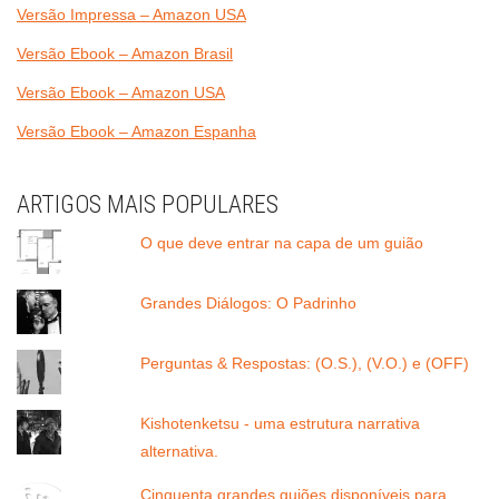
Versão Impressa – Amazon USA
Versão Ebook – Amazon Brasil
Versão Ebook – Amazon USA
Versão Ebook – Amazon Espanha
ARTIGOS MAIS POPULARES
O que deve entrar na capa de um guião
Grandes Diálogos: O Padrinho
Perguntas & Respostas: (O.S.), (V.O.) e (OFF)
Kishotenketsu - uma estrutura narrativa
alternativa.
Cinquenta grandes guiões disponíveis para