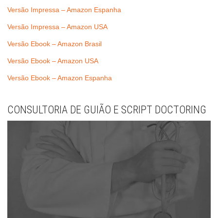
Versão Impressa – Amazon Espanha
Versão Impressa – Amazon USA
Versão Ebook – Amazon Brasil
Versão Ebook – Amazon USA
Versão Ebook – Amazon Espanha
CONSULTORIA DE GUIÃO E SCRIPT DOCTORING