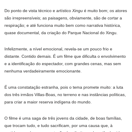
Do ponto de vista técnico e artístico
Xingu
é muito bom; os atores
são irrepreensíveis; as paisagens, obviamente, são de cortar a
respiração; e até funciona muito bem como narrativa histórica,
quase documental, da criação do Parque Nacional do Xingu.
Infelizmente, a nível emocional, revela-se um pouco frio e
distante. Contido demais. É um filme que dificulta o envolvimento
e a identificação do espectador, com grandes cenas, mas sem
nenhuma verdadeiramente emocionante.
É uma constatação estranha, pois o tema promete muito: a luta
dos três irmãos Villas-Boas, no terreno e nas instâncias políticas,
para criar a maior reserva indígena do mundo.
O filme é uma saga de três jovens da cidade, de boas famílias,
que trocam tudo, e tudo sacrificam, por uma causa que, à