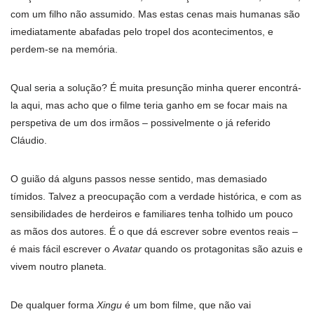
com um filho não assumido. Mas estas cenas mais humanas são
imediatamente abafadas pelo tropel dos acontecimentos, e
perdem-se na memória.
Qual seria a solução? É muita presunção minha querer encontrá-
la aqui, mas acho que o filme teria ganho em se focar mais na
perspetiva de um dos irmãos – possivelmente o já referido
Cláudio.
O guião dá alguns passos nesse sentido, mas demasiado
tímidos. Talvez a preocupação com a verdade histórica, e com as
sensibilidades de herdeiros e familiares tenha tolhido um pouco
as mãos dos autores. É o que dá escrever sobre eventos reais –
é mais fácil escrever o
Avatar
quando os protagonitas são azuis e
vivem noutro planeta.
De qualquer forma
Xingu
é um bom filme, que não vai