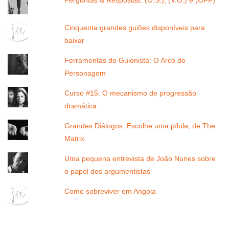
Perguntas & Respostas: (O.S.), (V.O.) e (OFF)
Cinquenta grandes guiões disponíveis para
baixar
Ferramentas do Guionista: O Arco do
Personagem
Curso #15: O mecanismo de progressão
dramática
Grandes Diálogos: Escolhe uma pílula, de The
Matrix
Uma pequena entrevista de João Nunes sobre
o papel dos argumentistas
Como sobreviver em Angola