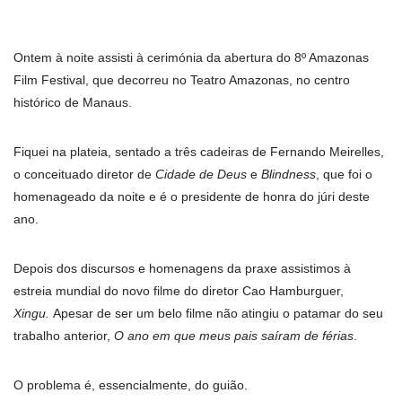
Ontem à noite assisti à cerimónia da abertura do 8º Amazonas
Film Festival, que decorreu no Teatro Amazonas, no centro
histórico de Manaus.
Fiquei na plateia, sentado a três cadeiras de Fernando Meirelles,
o conceituado diretor de
Cidade de Deus
e
Blindness
, que foi o
homenageado da noite e é o presidente de honra do júri deste
ano.
Depois dos discursos e homenagens da praxe assistimos à
estreia mundial do novo filme do diretor Cao Hamburguer,
Xingu.
Apesar de ser um belo filme não atingiu o patamar do seu
trabalho anterior,
O ano em que meus pais saíram de férias
.
O problema é, essencialmente, do guião.