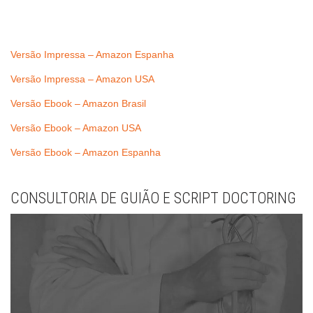
Versão Impressa – Amazon Espanha
Versão Impressa – Amazon USA
Versão Ebook – Amazon Brasil
Versão Ebook – Amazon USA
Versão Ebook – Amazon Espanha
CONSULTORIA DE GUIÃO E SCRIPT DOCTORING