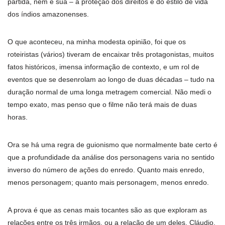
partida, nem é sua – a proteção dos direitos e do estilo de vida
dos índios amazonenses.
O que aconteceu, na minha modesta opinião, foi que os
roteiristas (vários) tiveram de encaixar três protagonistas, muitos
fatos históricos, imensa informação de contexto, e um rol de
eventos que se desenrolam ao longo de duas décadas – tudo na
duração normal de uma longa metragem comercial. Não medi o
tempo exato, mas penso que o filme não terá mais de duas
horas.
Ora se há uma regra de guionismo que normalmente bate certo é
que a profundidade da análise dos personagens varia no sentido
inverso do número de ações do enredo. Quanto mais enredo,
menos personagem; quanto mais personagem, menos enredo.
A prova é que as cenas mais tocantes são as que exploram as
relações entre os três irmãos, ou a relação de um deles, Cláudio,