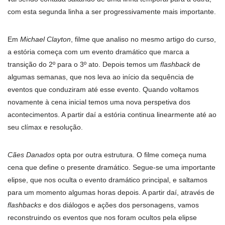
com esta segunda linha a ser progressivamente mais importante.
Em
Michael Clayton
, filme que analiso no mesmo artigo do curso,
a estória começa com um evento dramático que marca a
transição do 2º para o 3º ato. Depois temos um
flashback
de
algumas semanas, que nos leva ao início da sequência de
eventos que conduziram até esse evento. Quando voltamos
novamente à cena inicial temos uma nova perspetiva dos
acontecimentos. A partir daí a estória continua linearmente até ao
seu clímax e resolução.
Cães Danados
opta por outra estrutura. O filme começa numa
cena que define o presente dramático. Segue-se uma importante
elipse, que nos oculta o evento dramático principal, e saltamos
para um momento algumas horas depois. A partir daí, através de
flashbacks
e dos diálogos e ações dos personagens, vamos
reconstruindo os eventos que nos foram ocultos pela elipse