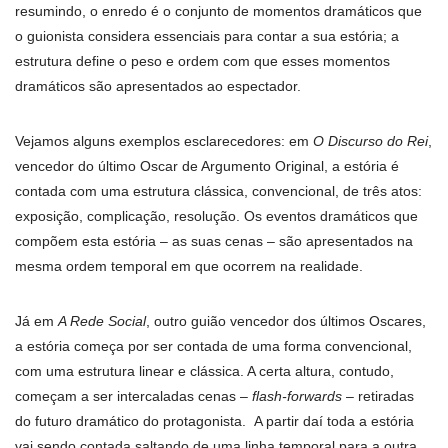
resumindo, o enredo é o conjunto de momentos dramáticos que
o guionista considera essenciais para contar a sua estória; a
estrutura define o peso e ordem com que esses momentos
dramáticos são apresentados ao espectador.
Vejamos alguns exemplos esclarecedores: em
O Discurso do Rei
,
vencedor do último Oscar de Argumento Original, a estória é
contada com uma estrutura clássica, convencional, de três atos:
exposição, complicação, resolução. Os eventos dramáticos que
compõem esta estória – as suas cenas – são apresentados na
mesma ordem temporal em que ocorrem na realidade.
Já em
A Rede Social
, outro guião vencedor dos últimos Oscares,
a estória começa por ser contada de uma forma convencional,
com uma estrutura linear e clássica. A certa altura, contudo,
começam a ser intercaladas cenas –
flash-forwards
– retiradas
do futuro dramático do protagonista. A partir daí toda a estória
vai sendo contada saltando de uma linha temporal para a outra,