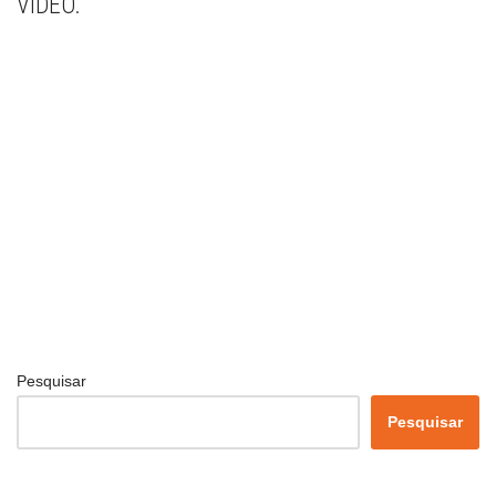
VÍDEO.
Pesquisar
Pesquisar