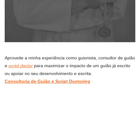
Aproveite a minha experiência como guionista, consultor de guião
e
script doctor
para maximizar o impacto de um guião já escrito
ou apoiar no seu desenvolvimento e escrita.
Consultoria de Guião e Script Doctoring