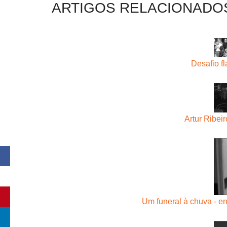
ARTIGOS RELACIONADO
Desafio f
Artur Ribei
Um funeral à chuva - e