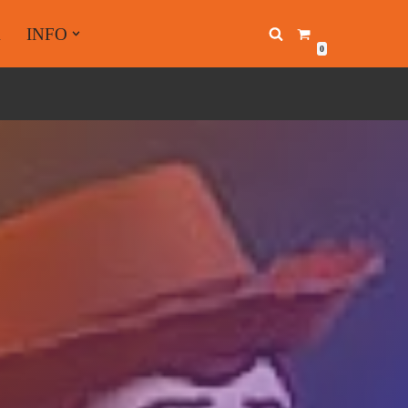
A
INFO
0