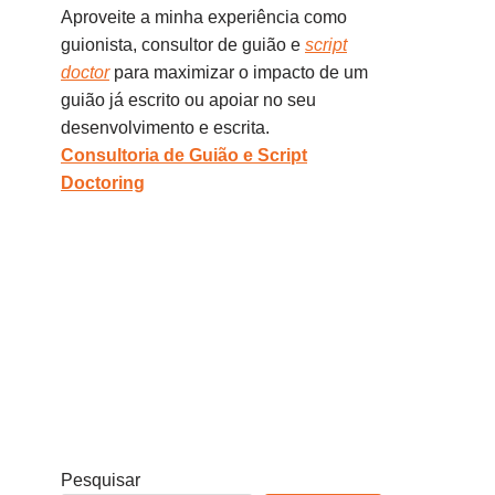
Aproveite a minha experiência como
guionista, consultor de guião e
script
doctor
para maximizar o impacto de um
guião já escrito ou apoiar no seu
desenvolvimento e escrita.
Consultoria de Guião e Script
Doctoring
Pesquisar