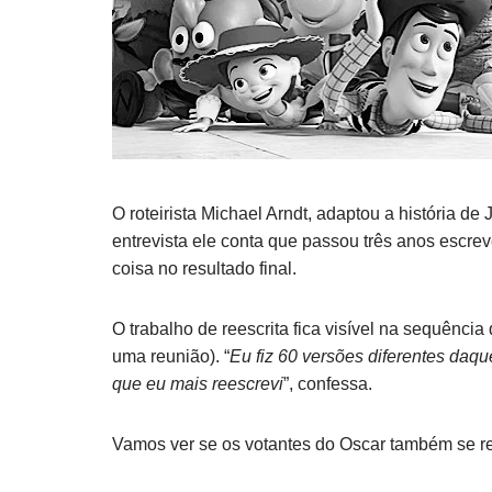
O roteirista Michael Arndt, adaptou a história 
entrevista ele conta que passou três anos escr
coisa no resultado final.
O trabalho de reescrita fica visível na sequên
uma reunião). “
Eu fiz 60 versões diferentes daq
que eu mais reescrevi
”, confessa.
Vamos ver se os votantes do Oscar também se 