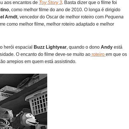
eu aos encantos de
Toy Story 3
. Basta dizer que o filme foi
tino
, como melhor filme do ano de 2010. O longa é dirigido
el Arndt
, vencedor do Oscar de melhor roteiro com
Pequena
re como melhor filme, melhor roteiro adaptado e melhor
o herói espacial
Buzz Lightyear
, quando o dono
Andy
está
sidade. O encanto do filme deve-se muito ao
roteiro
em que os
o arrepios em quem está assistindo.