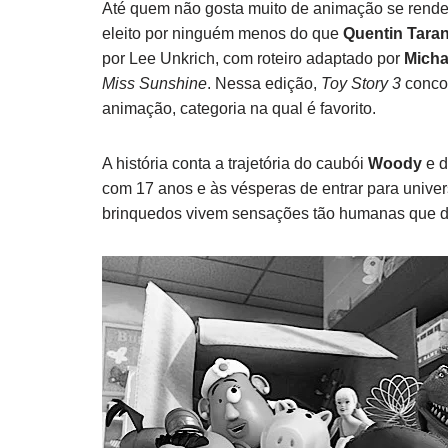
Até quem não gosta muito de animação se rend
eleito por ninguém menos do que
Quentin Taran
por Lee Unkrich, com roteiro adaptado por
Micha
Miss Sunshine
. Nessa edição,
Toy Story 3
concor
animação, categoria na qual é favorito.
A história conta a trajetória do cau­bói
Woody
e d
com 17 anos e às vésperas de entrar para univer
brinquedos vivem sensações tão humanas que dã