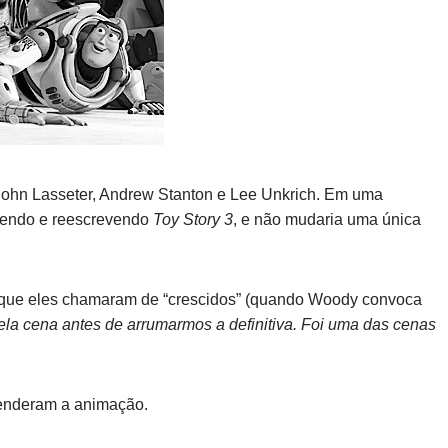
de John Lasseter, Andrew Stanton e Lee Unkrich. Em uma
evendo e reescrevendo
Toy Story 3
, e não mudaria uma única
cia que eles chamaram de “crescidos” (quando Woody convoca
uela cena antes de arrumarmos a definitiva. Foi uma das cenas
renderam a animação.