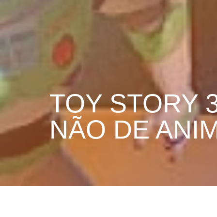
TOY STORY 
NÃO DE ANI