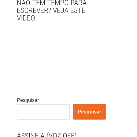
NÃO TEM TEMPO PARA
ESCREVER? VEJA ESTE
VÍDEO.
Pesquisar
Pesquisar
ASSINE A (VOZ OFF)