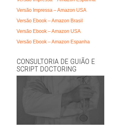
Versão Impressa – Amazon USA
Versão Ebook – Amazon Brasil
Versão Ebook – Amazon USA
Versão Ebook – Amazon Espanha
CONSULTORIA DE GUIÃO E
SCRIPT DOCTORING