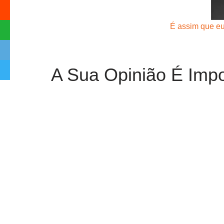
É assim que eu
A Sua Opinião É Impo