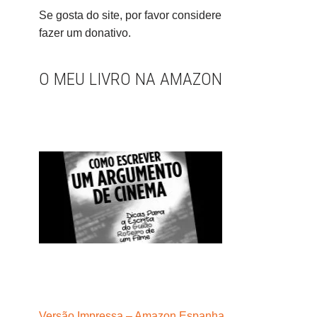
Se gosta do site, por favor considere
fazer um donativo.
O MEU LIVRO NA AMAZON
Versão Impressa – Amazon Espanha