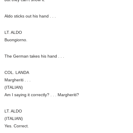
Aldo sticks out his hand . . .
LT. ALDO
Buongiorno.
The German takes his hand . . .
COL. LANDA
Margheriti . . .
(ITALIAN)
Am I saying it correctly? . . . Margheriti?
LT. ALDO
(ITALIAN)
Yes. Correct.