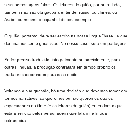
seus personagens falam. Os leitores do guião, por outro lado,
também não são obrigados a entender russo, ou chinês, ou
árabe, ou mesmo o espanhol do seu exemplo.
O guião, portanto, deve ser escrito na nossa língua "base", a que
dominamos como guionistas. No nosso caso, será em português.
Se for preciso traduzi-lo, integralmente ou parcialmente, para
outras línguas, a produção contratará em tempo próprio os
tradutores adequados para esse efeito.
Voltando à sua questão, há uma decisão que devemos tomar em
termos narrativos: se queremos ou não queremos que os
espectadores do filme (e os leitores do guião) entendam o que
está a ser dito pelos personagens que falam na língua
estrangeira.