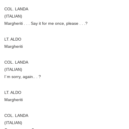
COL. LANDA
(ITALIAN)
Margheriti . . . Say it for me once, please . . .?
LT. ALDO
Margheriti
COL. LANDA
(ITALIAN)
I´m sorry, again.. . ?
LT. ALDO
Margheriti
COL. LANDA
(ITALIAN)