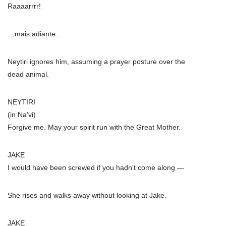
Raaaarrrr!
…mais adiante…
Neytiri ignores him, assuming a prayer posture over the
dead animal.
NEYTIRI
(in Na'vi)
Forgive me. May your spirit run with the Great Mother.
JAKE
I would have been screwed if you hadn't come along —
She rises and walks away without looking at Jake.
JAKE