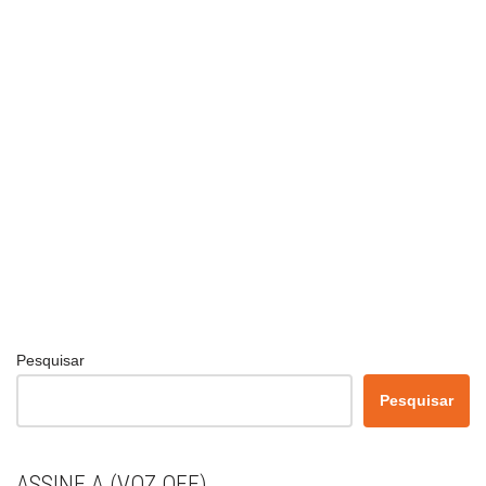
Pesquisar
Pesquisar
ASSINE A (VOZ OFF)