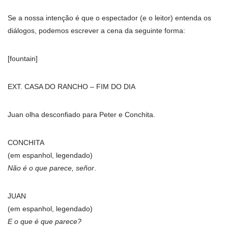
Se a nossa intenção é que o espectador (e o leitor) entenda os
diálogos, podemos escrever a cena da seguinte forma:
[fountain]
EXT. CASA DO RANCHO – FIM DO DIA
Juan olha desconfiado para Peter e Conchita.
CONCHITA
(em espanhol, legendado)
Não é o que parece, señor
.
JUAN
(em espanhol, legendado)
E o que é que parece?