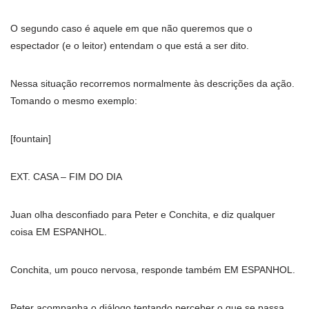
O segundo caso é aquele em que não queremos que o
espectador (e o leitor) entendam o que está a ser dito.
Nessa situação recorremos normalmente às descrições da ação.
Tomando o mesmo exemplo:
[fountain]
EXT. CASA – FIM DO DIA
Juan olha desconfiado para Peter e Conchita, e diz qualquer
coisa EM ESPANHOL.
Conchita, um pouco nervosa, responde também EM ESPANHOL.
Peter acompanha o diálogo tentando perceber o que se passa.