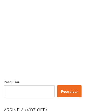
Pesquisar
Pesquisar
ASSINE A (VOZ OFF)