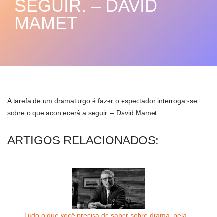
SEGUIR. – DAVID
MAMET
A tarefa de um dramaturgo é fazer o espectador interrogar-se
sobre o que acontecerá a seguir. – David Mamet
ARTIGOS RELACIONADOS:
Tudo o que você precisa de saber sobre drama, pela…