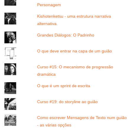
Personagem
Kishotenketsu - uma estrutura narrativa
alternativa.
Grandes Diálogos: O Padrinho
O que deve entrar na capa de um guião
Curso #15: O mecanismo de progressão
dramática
O que é um sprint de escrita
Curso #19: do storyline ao guião
Como escrever Mensagens de Texto num guião
- as várias opções