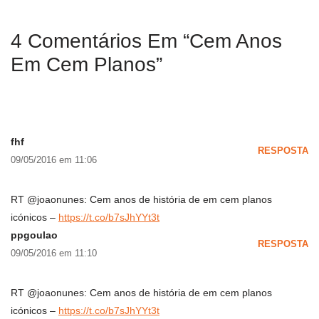
4 Comentários Em “Cem Anos
Em Cem Planos”
fhf
RESPOSTA
09/05/2016 em 11:06
RT @joaonunes: Cem anos de história de em cem planos
icónicos –
https://t.co/b7sJhYYt3t
ppgoulao
RESPOSTA
09/05/2016 em 11:10
RT @joaonunes: Cem anos de história de em cem planos
icónicos –
https://t.co/b7sJhYYt3t