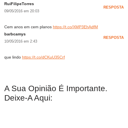
RuiFilipeTorres
RESPOSTA
09/05/2016 em 20:03
Cem anos em cem planos
https://t.co/XMP3EhAdfM
barbcamys
RESPOSTA
10/05/2016 em 2:43
que lindo
https://t.co/dCKuU35Crf
A Sua Opinião É Importante.
Deixe-A Aqui: