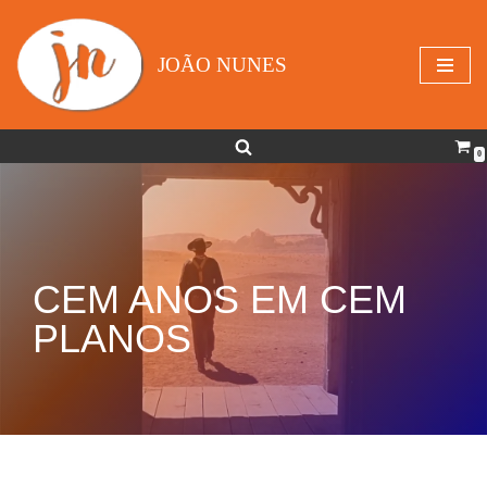
Avançar
JOÃO NUNES
para
o
conteúdo
0
CEM ANOS EM CEM
PLANOS