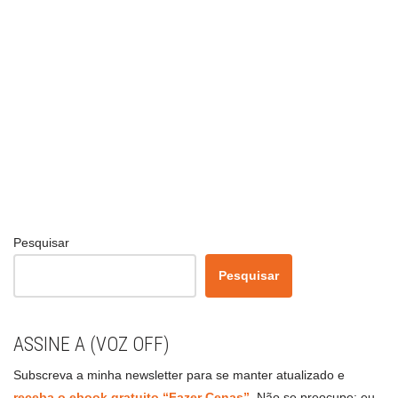
Pesquisar
Pesquisar
ASSINE A (VOZ OFF)
Subscreva a minha newsletter para se manter atualizado e
receba o ebook gratuito “Fazer Cenas”
.
Não se preocupe: eu