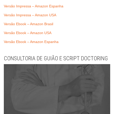
Versão Impressa – Amazon Espanha
Versão Impressa – Amazon USA
Versão Ebook – Amazon Brasil
Versão Ebook – Amazon USA
Versão Ebook – Amazon Espanha
CONSULTORIA DE GUIÃO E SCRIPT DOCTORING