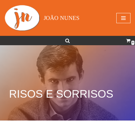
Avançar
JOÃO NUNES
para
o
conteúdo
0
RISOS E SORRISOS