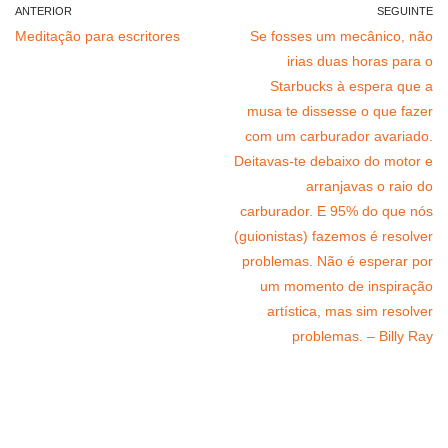
ANTERIOR
SEGUINTE
Meditação para escritores
Se fosses um mecânico, não
irias duas horas para o
Starbucks à espera que a
musa te dissesse o que fazer
com um carburador avariado.
Deitavas-te debaixo do motor e
arranjavas o raio do
carburador. E 95% do que nós
(guionistas) fazemos é resolver
problemas. Não é esperar por
um momento de inspiração
artística, mas sim resolver
problemas. – Billy Ray