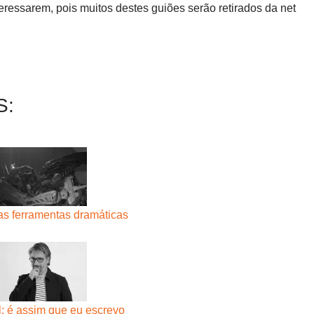
ressarem, pois muitos destes guiões serão retirados da net
S:
as ferramentas dramáticas
: é assim que eu escrevo