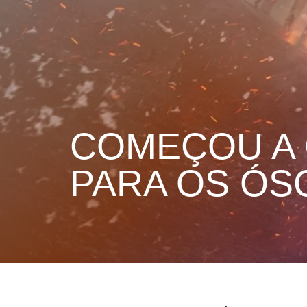
COMEÇOU A 
PARA OS ÓS