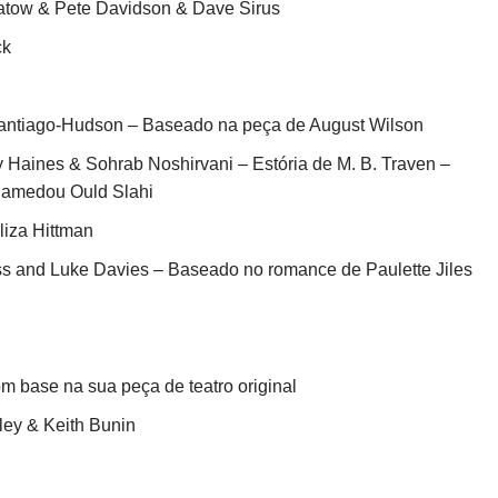
patow & Pete Davidson & Dave Sirus
ck
ntiago-Hudson – Baseado na peça de August Wilson
 Haines & Sohrab Noshirvani – Estória de M. B. Traven –
medou Ould Slahi
Eliza Hittman
s and Luke Davies – Baseado no romance de Paulette Jiles
 base na sua peça de teatro original
ley & Keith Bunin