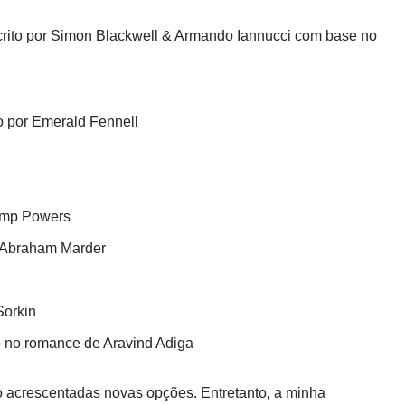
rito por Simon Blackwell & Armando Iannucci com base no
do por Emerald Fennell
Kemp Powers
d Abraham Marder
Sorkin
 no romance de Aravind Adiga
do acrescentadas novas opções. Entretanto, a minha