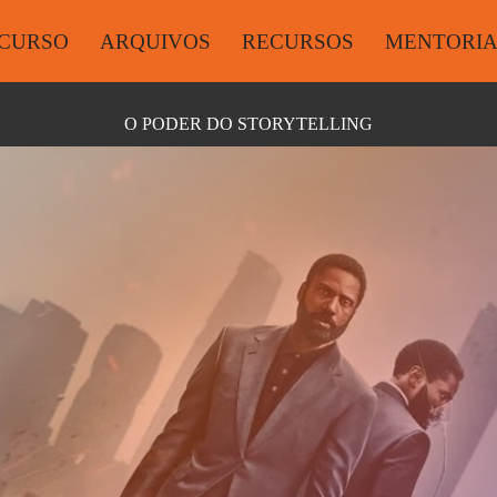
CURSO
ARQUIVOS
RECURSOS
MENTORI
O PODER DO STORYTELLING