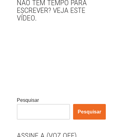
NÃO TEM TEMPO PARA
ESCREVER? VEJA ESTE
VÍDEO.
Pesquisar
Pesquisar
ASSINE A (VOZ OFF)