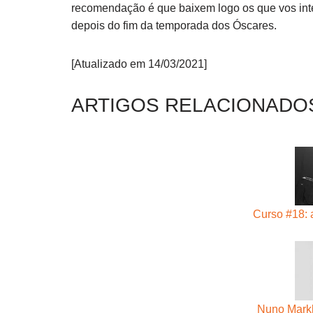
recomendação é que baixem logo os que vos inte
depois do fim da temporada dos Óscares.
[Atualizado em 14/03/2021]
ARTIGOS RELACIONADO
Curso #18: 
Nuno Markl