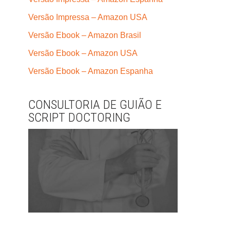
Versão Impressa – Amazon USA
Versão Ebook – Amazon Brasil
Versão Ebook – Amazon USA
Versão Ebook – Amazon Espanha
CONSULTORIA DE GUIÃO E
SCRIPT DOCTORING