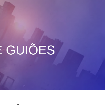
E GUIÕES