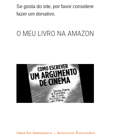
Se gosta do site, por favor considere
fazer um donativo.
O MEU LIVRO NA AMAZON
Versão Impressa – Amazon Espanha