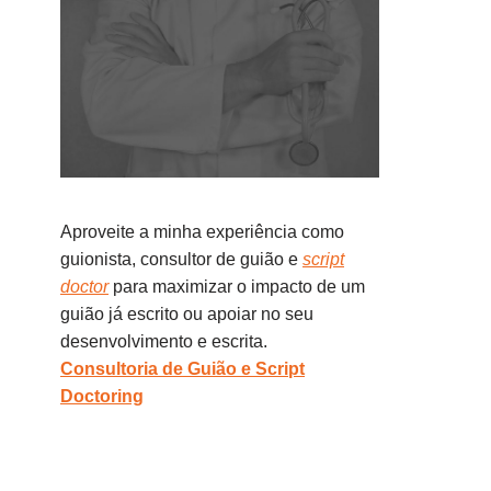
Aproveite a minha experiência como
guionista, consultor de guião e
script
doctor
para maximizar o impacto de um
guião já escrito ou apoiar no seu
desenvolvimento e escrita.
Consultoria de Guião e Script
Doctoring