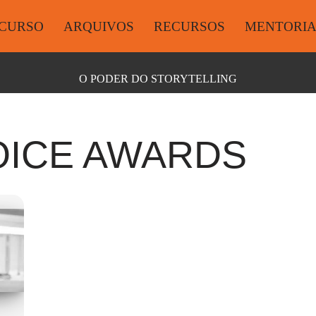
CURSO
ARQUIVOS
RECURSOS
MENTORI
O PODER DO STORYTELLING
HOICE AWARDS