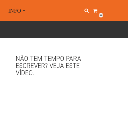
A
INFO
0
NÃO TEM TEMPO PARA
ESCREVER? VEJA ESTE
VÍDEO.