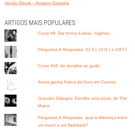
Versão Ebook – Amazon Espanha
ARTIGOS MAIS POPULARES
Curso #8: Dar forma à ideia - loglines
Perguntas & Respostas: (O.S.), (V.O.) e (OFF)
Curso #19: do storyline ao guião
Arena ganha Palma de Ouro em Cannes
Grandes Diálogos: Escolhe uma pílula, de The
Matrix
Perguntas & Respostas: qual a diferença entre
um insert e um flashback?