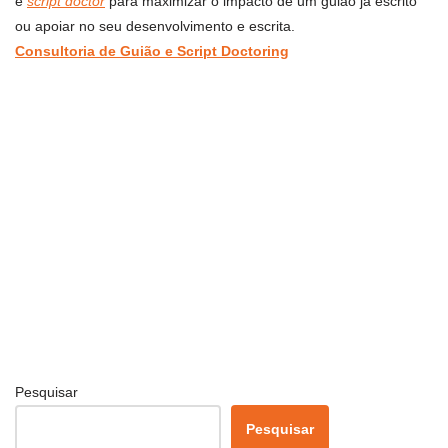
e
script doctor
para maximizar o impacto de um guião já escrito
ou apoiar no seu desenvolvimento e escrita.
Consultoria de Guião e Script Doctoring
Pesquisar
Pesquisar