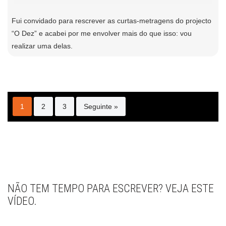
Fui convidado para rescrever as curtas-metragens do projecto
“O Dez” e acabei por me envolver mais do que isso: vou
realizar uma delas.
1
2
3
Seguinte »
NÃO TEM TEMPO PARA ESCREVER? VEJA ESTE
VÍDEO.