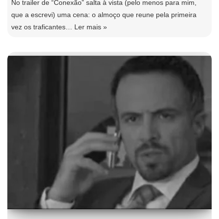
No trailer de “Conexão” salta à vista (pelo menos para mim,
que a escrevi) uma cena: o almoço que reune pela primeira
vez os traficantes…
Ler mais »