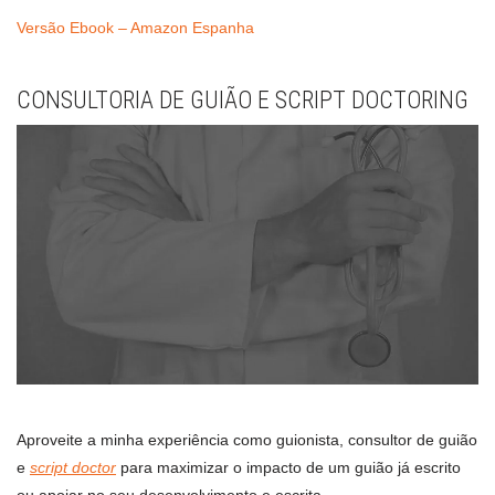
Versão Ebook – Amazon Espanha
CONSULTORIA DE GUIÃO E SCRIPT DOCTORING
Aproveite a minha experiência como guionista, consultor de guião
e
script doctor
para maximizar o impacto de um guião já escrito
ou apoiar no seu desenvolvimento e escrita.