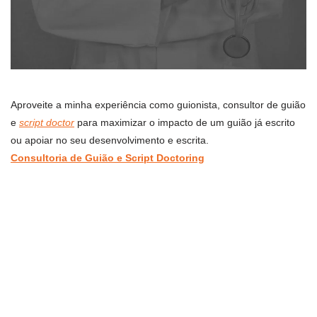
Aproveite a minha experiência como guionista, consultor de guião
e
script doctor
para maximizar o impacto de um guião já escrito
ou apoiar no seu desenvolvimento e escrita.
Consultoria de Guião e Script Doctoring