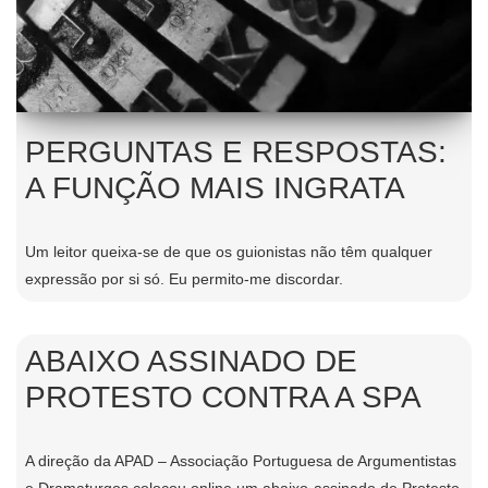
PERGUNTAS E RESPOSTAS:
A FUNÇÃO MAIS INGRATA
Um leitor queixa-se de que os guionistas não têm qualquer
expressão por si só. Eu permito-me discordar.
ABAIXO ASSINADO DE
PROTESTO CONTRA A SPA
A direção da APAD – Associação Portuguesa de Argumentistas
e Dramaturgos colocou online um abaixo-assinado de Protesto