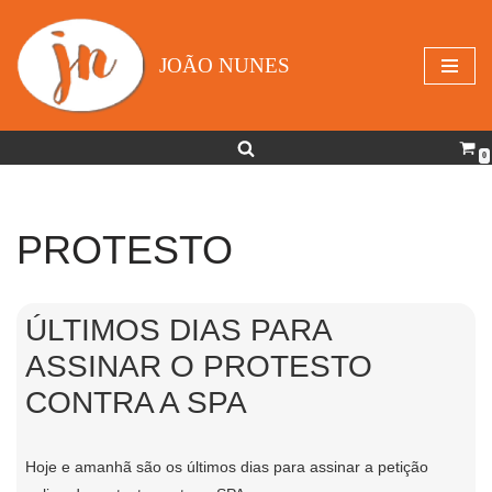
Avançar
JOÃO NUNES
para
o
conteúdo
0
PROTESTO
ÚLTIMOS DIAS PARA
ASSINAR O PROTESTO
CONTRA A SPA
Hoje e amanhã são os últimos dias para assinar a petição