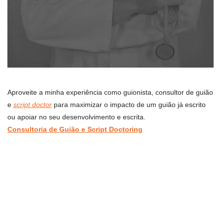
Aproveite a minha experiência como guionista, consultor de guião
e
script doctor
para maximizar o impacto de um guião já escrito
ou apoiar no seu desenvolvimento e escrita.
Consultoria de Guião e Script Doctoring