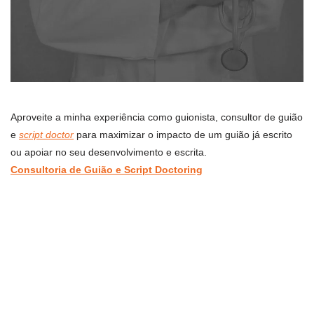
Aproveite a minha experiência como guionista, consultor de guião
e
script doctor
para maximizar o impacto de um guião já escrito
ou apoiar no seu desenvolvimento e escrita.
Consultoria de Guião e Script Doctoring