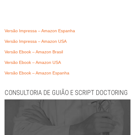
Versão Impressa – Amazon Espanha
Versão Impressa – Amazon USA
Versão Ebook – Amazon Brasil
Versão Ebook – Amazon USA
Versão Ebook – Amazon Espanha
CONSULTORIA DE GUIÃO E SCRIPT DOCTORING