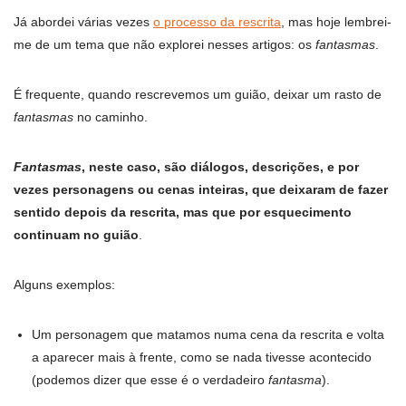
Já abordei várias vezes
o processo da rescrita
, mas hoje lembrei-
me de um tema que não explorei nesses artigos: os
fantasmas
.
É frequente, quando rescrevemos um guião, deixar um rasto de
fantasmas
no caminho.
Fantasmas
, neste caso, são diálogos, descrições, e por
vezes personagens ou cenas inteiras, que deixaram de fazer
sentido depois da rescrita, mas que por esquecimento
continuam no guião
.
Alguns exemplos:
Um personagem que matamos numa cena da rescrita e volta
a aparecer mais à frente, como se nada tivesse acontecido
(podemos dizer que esse é o verdadeiro
fantasma
).