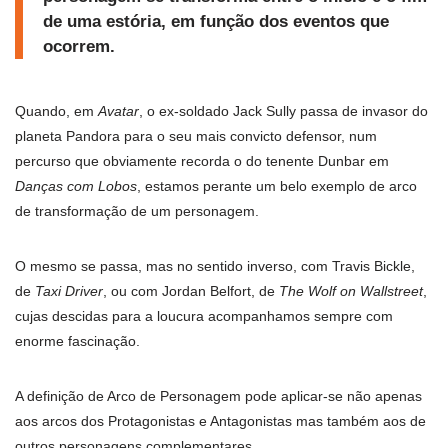
de uma estória, em função dos eventos que
ocorrem.
Quando, em
Avatar
, o ex-soldado Jack Sully passa de invasor do
planeta Pandora para o seu mais convicto defensor, num
percurso que obviamente recorda o do tenente Dunbar em
Danças com Lobos
, estamos perante um belo exemplo de arco
de transformação de um personagem.
O mesmo se passa, mas no sentido inverso, com Travis Bickle,
de
Taxi Driver
, ou com Jordan Belfort, de
The Wolf on Wallstreet
,
cujas descidas para a loucura acompanhamos sempre com
enorme fascinação.
A definição de Arco de Personagem pode aplicar-se não apenas
aos arcos dos Protagonistas e Antagonistas mas também aos de
outros personagens complementares.