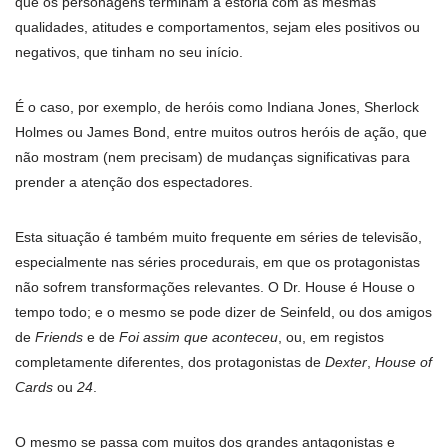
que os personagens terminam a estória com as mesmas
qualidades, atitudes e comportamentos, sejam eles positivos ou
negativos, que tinham no seu início.
É o caso, por exemplo, de heróis como Indiana Jones, Sherlock
Holmes ou James Bond, entre muitos outros heróis de ação, que
não mostram (nem precisam) de mudanças significativas para
prender a atenção dos espectadores.
Esta situação é também muito frequente em séries de televisão,
especialmente nas séries procedurais, em que os protagonistas
não sofrem transformações relevantes. O Dr. House é House o
tempo todo; e o mesmo se pode dizer de Seinfeld, ou dos amigos
de
Friends
e de
Foi assim que aconteceu
, ou, em registos
completamente diferentes, dos protagonistas de
Dexter
,
House of
Cards
ou
24
.
O mesmo se passa com muitos dos grandes antagonistas e