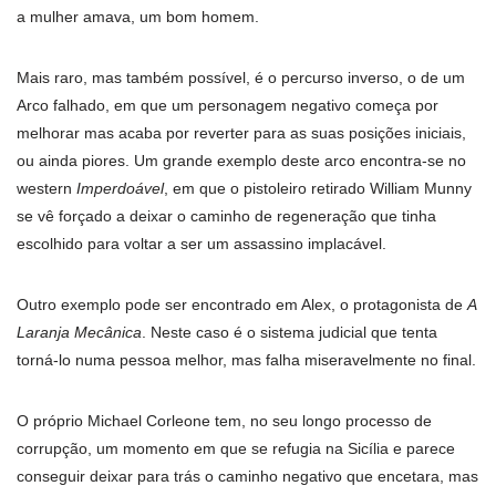
a mulher amava, um bom homem.
Mais raro, mas também possível, é o percurso inverso, o de um
Arco falhado, em que um personagem negativo começa por
melhorar mas acaba por reverter para as suas posições iniciais,
ou ainda piores. Um grande exemplo deste arco encontra-se no
western
Imperdoável
, em que o pistoleiro retirado William Munny
se vê forçado a deixar o caminho de regeneração que tinha
escolhido para voltar a ser um assassino implacável.
Outro exemplo pode ser encontrado em Alex, o protagonista de
A
Laranja Mecânica
. Neste caso é o sistema judicial que tenta
torná-lo numa pessoa melhor, mas falha miseravelmente no final.
O próprio Michael Corleone tem, no seu longo processo de
corrupção, um momento em que se refugia na Sicília e parece
conseguir deixar para trás o caminho negativo que encetara, mas