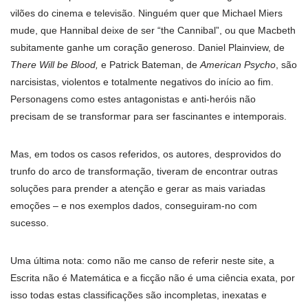
vilões do cinema e televisão. Ninguém quer que Michael Miers
mude, que Hannibal deixe de ser “the Cannibal”, ou que Macbeth
subitamente ganhe um coração generoso. Daniel Plainview, de
There Will be Blood,
e Patrick Bateman, de
American Psycho
, são
narcisistas, violentos e totalmente negativos do início ao fim.
Personagens como estes antagonistas e anti-heróis não
precisam de se transformar para ser fascinantes e intemporais.
Mas, em todos os casos referidos, os autores, desprovidos do
trunfo do arco de transformação, tiveram de encontrar outras
soluções para prender a atenção e gerar as mais variadas
emoções – e nos exemplos dados, conseguiram-no com
sucesso.
Uma última nota: como não me canso de referir neste site, a
Escrita não é Matemática e a ficção não é uma ciência exata, por
isso todas estas classificações são incompletas, inexatas e