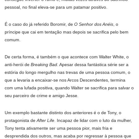
pessoal, no final eleva-se para um patamar positivo.
É o caso do já referido Boromir, de
O Senhor dos Anéis
, o
príncipe que cai em tentação mas depois se sacrifica pelo bem
comum.
De certa forma, é também o que acontece com Walter White, o
anti-herói de
Breaking Bad
. Apesar dessa fantástica série ser a
estória do longo mergulho nas trevas de uma pessoa comum, o
que a levaria a encaixar-se nos Arcos Descendentes, termina
com uma lufada positiva, quando Walter se sacrifica para salvar o
seu parceiro de crime e amigo Jesse.
Um exemplo bastante distinto dos anteriores é o de Tony, o
protagonista de
After Life
. Incapaz de lidar com o luto da mulher,
Tony tenta ativamente ser uma pessoa pior, mais fria e
desprendida dos outros, mas acaba por regressar à pessoa que