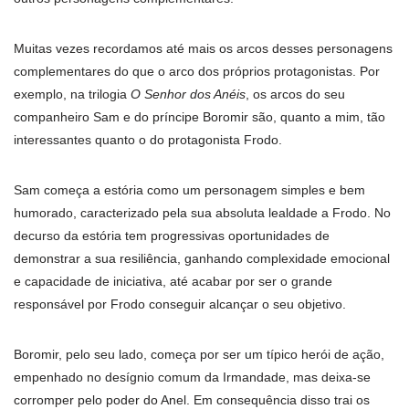
Muitas vezes recordamos até mais os arcos desses personagens
complementares do que o arco dos próprios protagonistas. Por
exemplo, na trilogia
O Senhor dos Anéis
, os arcos do seu
companheiro Sam e do príncipe Boromir são, quanto a mim, tão
interessantes quanto o do protagonista Frodo.
Sam começa a estória como um personagem simples e bem
humorado, caracterizado pela sua absoluta lealdade a Frodo. No
decurso da estória tem progressivas oportunidades de
demonstrar a sua resiliência, ganhando complexidade emocional
e capacidade de iniciativa, até acabar por ser o grande
responsável por Frodo conseguir alcançar o seu objetivo.
Boromir, pelo seu lado, começa por ser um típico herói de ação,
empenhado no desígnio comum da Irmandade, mas deixa-se
corromper pelo poder do Anel. Em consequência disso trai os