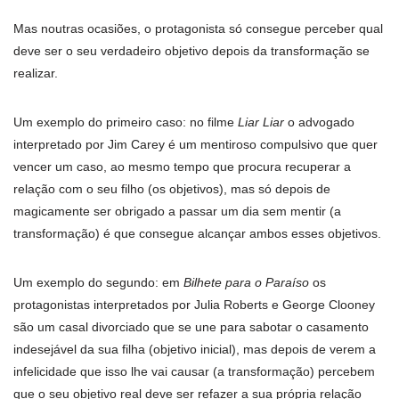
Mas noutras ocasiões, o protagonista só consegue perceber qual
deve ser o seu verdadeiro objetivo depois da transformação se
realizar.
Um exemplo do primeiro caso: no filme
Liar Liar
o advogado
interpretado por Jim Carey é um mentiroso compulsivo que quer
vencer um caso, ao mesmo tempo que procura recuperar a
relação com o seu filho (os objetivos), mas só depois de
magicamente ser obrigado a passar um dia sem mentir (a
transformação) é que consegue alcançar ambos esses objetivos.
Um exemplo do segundo: em
Bilhete para o Paraíso
os
protagonistas interpretados por Julia Roberts e George Clooney
são um casal divorciado que se une para sabotar o casamento
indesejável da sua filha (objetivo inicial), mas depois de verem a
infelicidade que isso lhe vai causar (a transformação) percebem
que o seu objetivo real deve ser refazer a sua própria relação