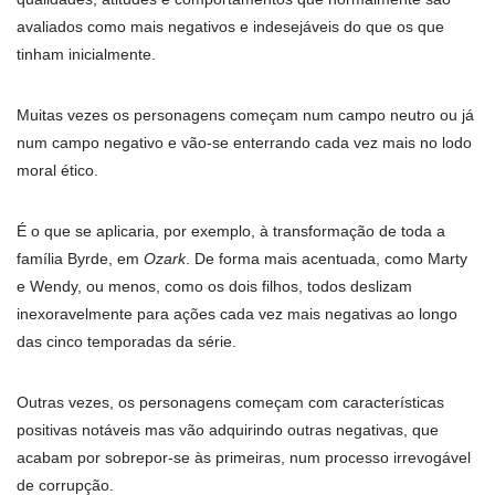
avaliados como mais negativos e indesejáveis do que os que
tinham inicialmente.
Muitas vezes os personagens começam num campo neutro ou já
num campo negativo e vão-se enterrando cada vez mais no lodo
moral ético.
É o que se aplicaria, por exemplo, à transformação de toda a
família Byrde, em
Ozark
. De forma mais acentuada, como Marty
e Wendy, ou menos, como os dois filhos, todos deslizam
inexoravelmente para ações cada vez mais negativas ao longo
das cinco temporadas da série.
Outras vezes, os personagens começam com características
positivas notáveis mas vão adquirindo outras negativas, que
acabam por sobrepor-se às primeiras, num processo irrevogável
de corrupção.