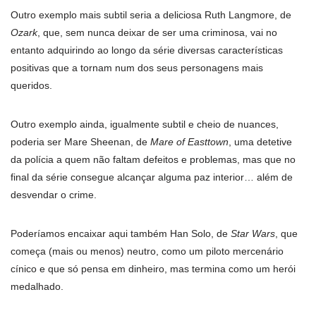
Outro exemplo mais subtil seria a deliciosa Ruth Langmore, de
Ozark
, que, sem nunca deixar de ser uma criminosa, vai no
entanto adquirindo ao longo da série diversas características
positivas que a tornam num dos seus personagens mais
queridos.
Outro exemplo ainda, igualmente subtil e cheio de nuances,
poderia ser Mare Sheenan, de
Mare of Easttown
, uma detetive
da polícia a quem não faltam defeitos e problemas, mas que no
final da série consegue alcançar alguma paz interior… além de
desvendar o crime.
Poderíamos encaixar aqui também Han Solo, de
Star Wars
, que
começa (mais ou menos) neutro, como um piloto mercenário
cínico e que só pensa em dinheiro, mas termina como um herói
medalhado.