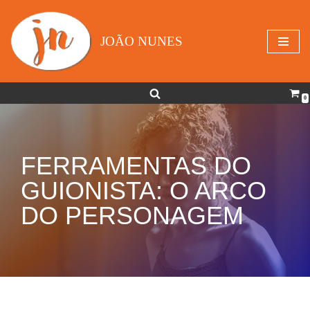
Avançar
JOÃO NUNES
para
o
conteúdo
0
FERRAMENTAS DO
GUIONISTA: O ARCO
DO PERSONAGEM