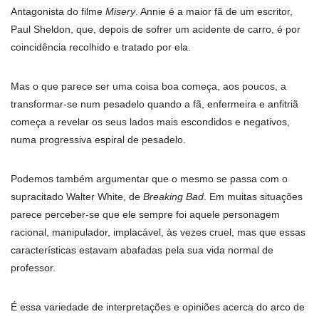
Antagonista do filme
Misery
. Annie é a maior fã de um escritor,
Paul Sheldon, que, depois de sofrer um acidente de carro, é por
coincidência recolhido e tratado por ela.
Mas o que parece ser uma coisa boa começa, aos poucos, a
transformar-se num pesadelo quando a fã, enfermeira e anfitriã
começa a revelar os seus lados mais escondidos e negativos,
numa progressiva espiral de pesadelo.
Podemos também argumentar que o mesmo se passa com o
supracitado Walter White, de
Breaking Bad
. Em muitas situações
parece perceber-se que ele sempre foi aquele personagem
racional, manipulador, implacável, às vezes cruel, mas que essas
características estavam abafadas pela sua vida normal de
professor.
É essa variedade de interpretações e opiniões acerca do arco de