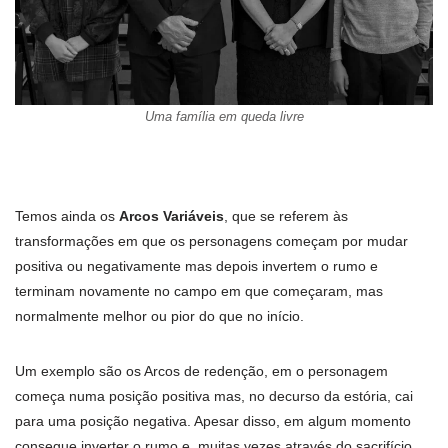
Uma família em queda livre
Temos ainda os
Arcos Variáveis
, que se referem às
transformações em que os personagens começam por mudar
positiva ou negativamente mas depois invertem o rumo e
terminam novamente no campo em que começaram, mas
normalmente melhor ou pior do que no início.
Um exemplo são os Arcos de redenção, em o personagem
começa numa posição positiva mas, no decurso da estória, cai
para uma posição negativa. Apesar disso, em algum momento
consegue inverter o rumo e, muitas vezes através do sacrifício