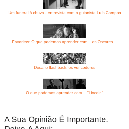
Um funeral à chuva - entrevista com o guionista Luís Campos
Favoritos: O que podemos aprender com... os Oscares…
Desafio flashback: os vencedores
O que podemos aprender com… "Lincoln"
A Sua Opinião É Importante.
Deixe-A Aqui: