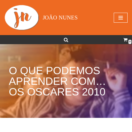
Avançar
JOÃO NUNES
para
o
conteúdo
0
O QUE PODEMOS
APRENDER COM…
OS OSCARES 2010