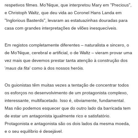
respetivos filmes. Mo'Nique, que interpretou Mary em "Precious",
e Christoph Waltz, que deu vida ao Coronel Hans Landa em
"Inglorious Basterds", levaram as estatuazinhas douradas para
casa com grandes interpretações de vilões inesquecíveis.
Em registos completamente diferentes – naturalista e sincero, o
de Mo'Nique, cerebral e artificial, o de Waltz – vieram provar uma
vez mais que devemos prestar tanta atenção à construção dos
'
maus da fita
' como à dos nossos heróis.
Os guionistas têm muitas vezes a tentação de concentrar todos
os esforços no desenvolvimento de um protagonista complexo,
interessante, multifacetado. Isso é, obviamente, fundamental.
Mas não podemos esquecer que do outro lado da barricada tem
de estar um antagonista igualmente rico e satisfatório.
Protagonista e antagonista são os dois lados da mesma moeda,
e o seu equilíbrio é desejável.