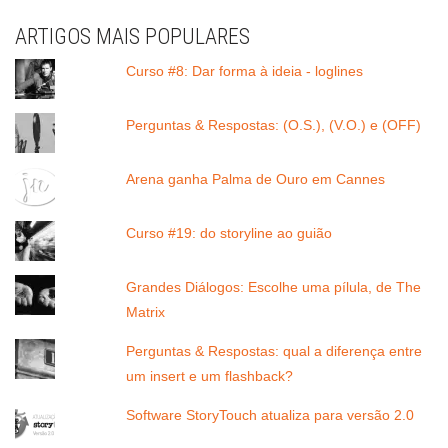
ARTIGOS MAIS POPULARES
Curso #8: Dar forma à ideia - loglines
Perguntas & Respostas: (O.S.), (V.O.) e (OFF)
Arena ganha Palma de Ouro em Cannes
Curso #19: do storyline ao guião
Grandes Diálogos: Escolhe uma pílula, de The
Matrix
Perguntas & Respostas: qual a diferença entre
um insert e um flashback?
Software StoryTouch atualiza para versão 2.0