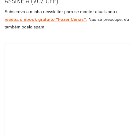
ASSINE A (VOZ OFF)
Subscreva a minha newsletter para se manter atualizado e
receba o ebook gratuito “Fazer Cenas”
.
Não se preocupe: eu
também odeio spam!