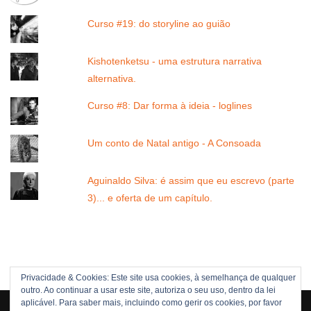
Curso #19: do storyline ao guião
Kishotenketsu - uma estrutura narrativa
alternativa.
Curso #8: Dar forma à ideia - loglines
Um conto de Natal antigo - A Consoada
Aguinaldo Silva: é assim que eu escrevo (parte
3)... e oferta de um capítulo.
Privacidade & Cookies: Este site usa cookies, à semelhança de qualquer
outro. Ao continuar a usar este site, autoriza o seu uso, dentro da lei
Direitos Reservados © 2005 -[current_year] JOÃO NUNES
aplicável. Para saber mais, incluindo como gerir os cookies, por favor