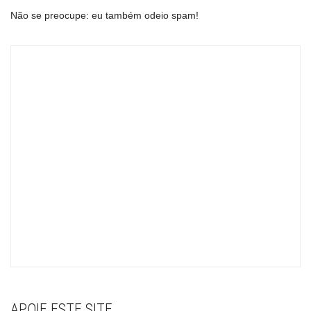
Não se preocupe: eu também odeio spam!
APOIE ESTE SITE