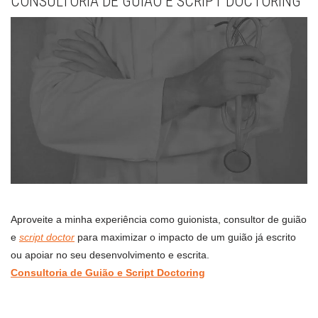
CONSULTORIA DE GUIÃO E SCRIPT DOCTORING
Aproveite a minha experiência como guionista, consultor de guião
e
script doctor
para maximizar o impacto de um guião já escrito
ou apoiar no seu desenvolvimento e escrita.
Consultoria de Guião e Script Doctoring