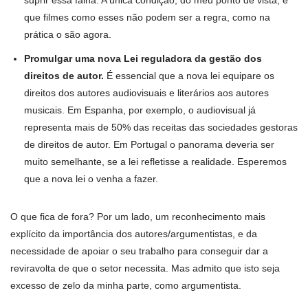
suprir essa falha. A única condição, do meu ponto de vista, é
que filmes como esses não podem ser a regra, como na
prática o são agora.
Promulgar uma nova Lei reguladora da gestão dos
direitos de autor.
É essencial que a nova lei equipare os
direitos dos autores audiovisuais e literários aos autores
musicais. Em Espanha, por exemplo, o audiovisual já
representa mais de 50% das receitas das sociedades gestoras
de direitos de autor. Em Portugal o panorama deveria ser
muito semelhante, se a lei refletisse a realidade. Esperemos
que a nova lei o venha a fazer.
O que fica de fora? Por um lado, um reconhecimento mais
explícito da importância dos autores/argumentistas, e da
necessidade de apoiar o seu trabalho para conseguir dar a
reviravolta de que o setor necessita. Mas admito que isto seja
excesso de zelo da minha parte, como argumentista.