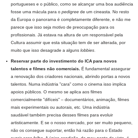
portugueses e o público, como se alcançar uma boa audiência
fosse uma mácula para o
pedigree
de um cineasta. No resto
da Europa o panorama é completamente diferente, e não me
parece que isso seja motivo de preocupação para os
profissionais. Já estava na altura de um responsável pela
Cultura assumir que esta situação tem de ser alterada, por
muito que isso desagrade a alguns
lobbies
.
Reservar parte do investimento do ICA para novos
talentos e filmes não comerciais.
É fundamental assegurar
a renovação dos criadores nacionais, abrindo portas a novos
talentos. Numa indústria "cara" como o cinema isso implica
apoios públicos. O mesmo se aplica aos filmes
comercialmente "difíceis" – documentários, animação, filmes
mais experimentais ou autorais, etc. Uma indústria
saudável também precisa desses filmes para evoluir
artisticamente. E se o nosso mercado, por ser muito pequeno,
não os consegue suportar, então há razão para o Estado