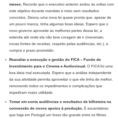
meses.
Recordo que o executivo anterior andou às voltas com
este objetivo durante mandato e meio sem resultados
concretos. Deixou uma nova lei quase pronta que, apesar de
um pouco manca, tinha algumas boas ideias. Espero que o
novo governo aproveite as melhores partes dessa lei, a
estenda até onde ela não teve coragem de ir (mecenato,
novas fontes de receitas, respeito pelas audiências, etc.), e
cumpra o prazo prometido.
Reavaliar a execução e gestão do FICA – Fundo de
Investimento para o Cinema e Audiovisual.
O FICA foi uma
boa ideia mal executada. Espero que a análise independente
da sua atividade permita aproveitar o que ele tinha de melhor,
removendo todos os impedimentos e complicações que
impediram maior utilidade.
Tomar em conta audiências e resultados de bilheteira na
concessão de novos apoios à produção.
É escandaloso
que haja em Portugal um fosso tão grande entre os filmes