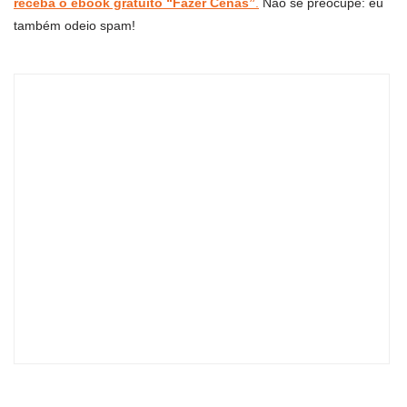
receba o ebook gratuito “Fazer Cenas”
.
Não se preocupe: eu
também odeio spam!