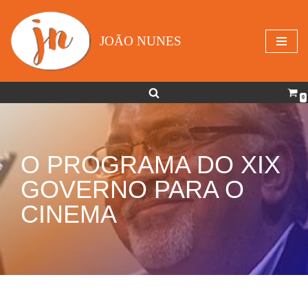
Avançar
JOÃO NUNES
para
o
conteúdo
0
O PROGRAMA DO XIX
GOVERNO PARA O
CINEMA