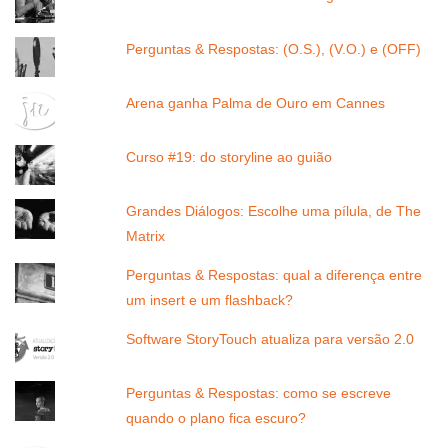
Perguntas & Respostas: (O.S.), (V.O.) e (OFF)
Arena ganha Palma de Ouro em Cannes
Curso #19: do storyline ao guião
Grandes Diálogos: Escolhe uma pílula, de The
Matrix
Perguntas & Respostas: qual a diferença entre
um insert e um flashback?
Software StoryTouch atualiza para versão 2.0
Perguntas & Respostas: como se escreve
quando o plano fica escuro?